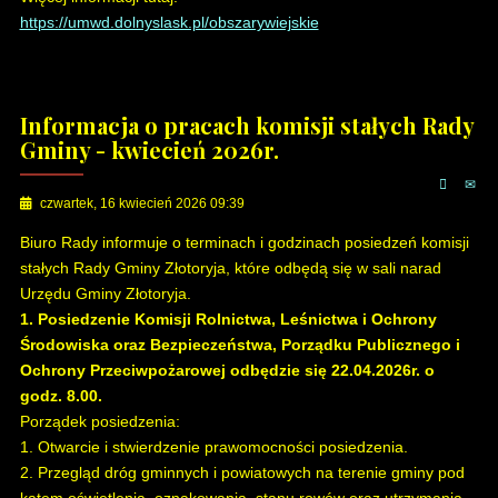
https://umwd.dolnyslask.pl/obszarywiejskie
Informacja o pracach komisji stałych Rady
Gminy - kwiecień 2026r.
czwartek, 16 kwiecień 2026 09:39
Biuro Rady informuje o terminach i godzinach posiedzeń komisji
stałych Rady Gminy Złotoryja, które odbędą się w sali narad
Urzędu Gminy Złotoryja.
1. Posiedzenie Komisji Rolnictwa, Leśnictwa i Ochrony
Środowiska oraz Bezpieczeństwa, Porządku Publicznego i
Ochrony Przeciwpożarowej odbędzie się 22.04.2026r. o
godz. 8.00.
Porządek posiedzenia:
1. Otwarcie i stwierdzenie prawomocności posiedzenia.
2. Przegląd dróg gminnych i powiatowych na terenie gminy pod