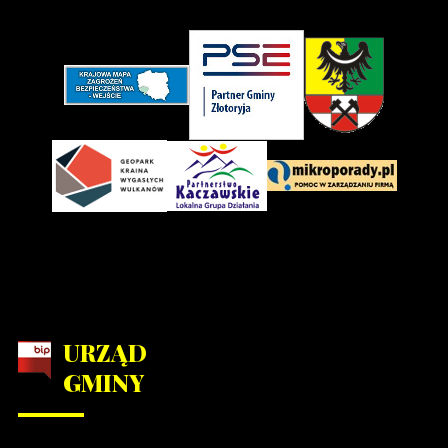
URZĄD
GMINY