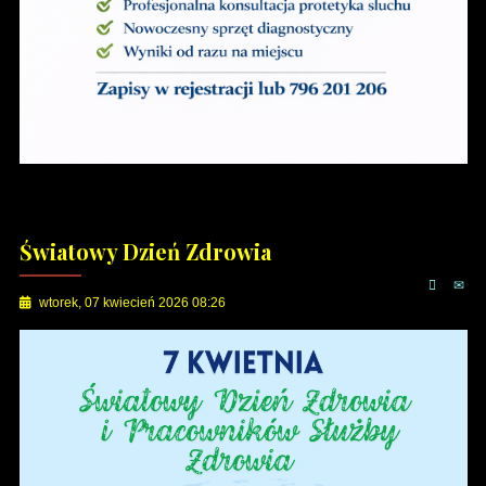
Światowy Dzień Zdrowia
wtorek, 07 kwiecień 2026 08:26