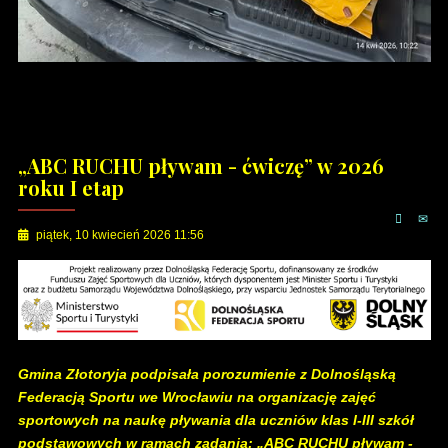
„ABC RUCHU pływam - ćwiczę” w 2026
roku I etap
piątek, 10 kwiecień 2026 11:56
Gmina Złotoryja podpisała porozumienie z Dolnośląską
Federacją Sportu we Wrocławiu na organizację zajęć
sportowych na naukę pływania dla uczniów klas I-III szkół
podstawowych w ramach zadania: „ABC RUCHU pływam -