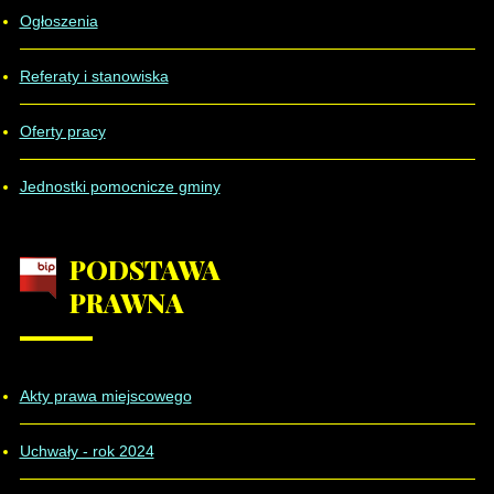
Ogłoszenia
Referaty i stanowiska
Oferty pracy
Jednostki pomocnicze gminy
PODSTAWA
PRAWNA
Akty prawa miejscowego
Uchwały - rok 2024