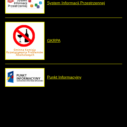
System Informacji Przestrzennej
GKRPA
Punkt Informacyjny