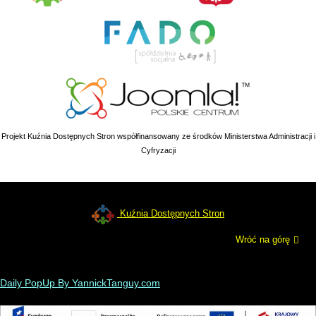
Projekt Kuźnia Dostępnych Stron współfinansowany ze środków Ministerstwa Administracji i
Cyfryzacji
Kuźnia Dostępnych Stron
Wróć na górę
Daily PopUp By YannickTanguy.com