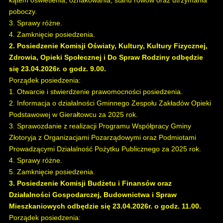
kątem oświetlenia, oznakowania, stanu rowów oraz utrzymania
poboczy.
3. Sprawy różne.
4. Zamknięcie posiedzenia.
2. Posiedzenie Komisji Oświaty, Kultury, Kultury Fizycznej,
Zdrowia, Opieki Społecznej i Do Spraw Rodziny odbędzie
się 23.04.2026r. o godz. 9.00.
Porządek posiedzenia:
1. Otwarcie i stwierdzenie prawomocności posiedzenia.
2. Informacja o działalności Gminnego Zespołu Zakładów Opieki
Podstawowej w Gierałtowcu za 2025 rok.
3. Sprawozdanie z realizacji Programu Współpracy Gminy
Złotoryja z Organizacjami Pozarządowymi oraz Podmiotami
Prowadzącymi Działalność Pożytku Publicznego za 2025 rok.
4. Sprawy różne.
5. Zamknięcie posiedzenia.
3. Posiedzenie Komisji Budżetu i Finansów oraz
Działalności Gospodarczej, Budownictwa i Spraw
Mieszkaniowych odbędzie się 23.04.2026r. o godz. 11.00.
Porządek posiedzenia: