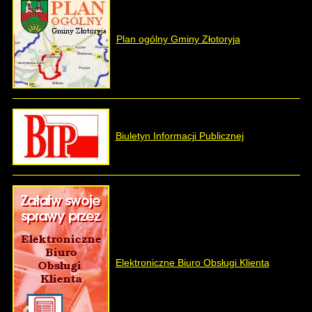
Plan ogólny Gminy Złotoryja
Biuletyn Informacji Publicznej
Elektroniczne Biuro Obsługi Klienta