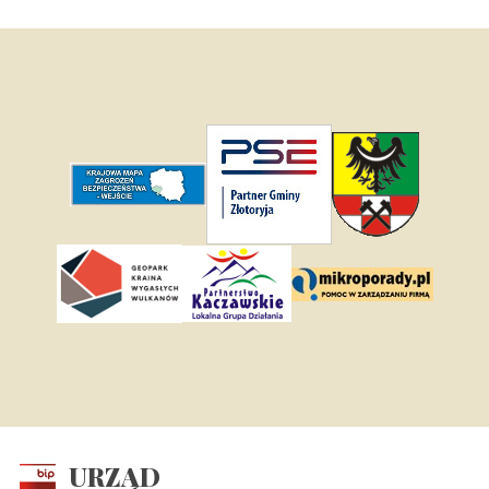
URZĄD