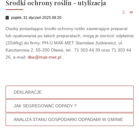
Środki ochrony roślin - utylizacja
piątek, 31 styczeń 2025 08:20
Osoby posiadające środki ochrony roślin zawierające preparat
lub opakowania po takich preparatach, mogą je zwrócić odpłatnie
(20zł/kg) do firmy: PH-U MAK-MET Stanisław Juśkiewicz, ul.
Kasztanowa 2, 55-200 Oława, tel.: 71 303 44 39 oraz 71 303 44
26, e-mail:
dke@mak-met.pl
.
DEKLARACJE
JAK SEGREGOWAĆ ODPADY ?
ANALIZA STANU GOSPODARKI ODPADAMI W GMINIE