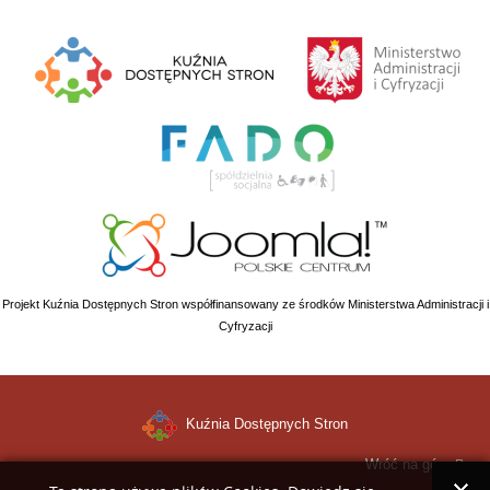
Projekt Kuźnia Dostępnych Stron współfinansowany ze środków Ministerstwa Administracji i
Cyfryzacji
Kuźnia Dostępnych Stron
Wróć na górę