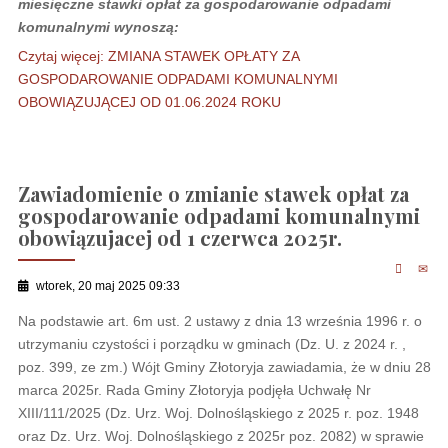
miesięczne stawki opłat za gospodarowanie odpadami
komunalnymi wynoszą:
Czytaj więcej: ZMIANA STAWEK OPŁATY ZA
GOSPODAROWANIE ODPADAMI KOMUNALNYMI
OBOWIĄZUJĄCEJ OD 01.06.2024 ROKU
Zawiadomienie o zmianie stawek opłat za
gospodarowanie odpadami komunalnymi
obowiązujacej od 1 czerwca 2025r.
wtorek, 20 maj 2025 09:33
Na podstawie art. 6m ust. 2 ustawy z dnia 13 września 1996 r. o
utrzymaniu czystości i porządku w gminach (Dz. U. z 2024 r. ,
poz. 399, ze zm.) Wójt Gminy Złotoryja zawiadamia, że w dniu 28
marca 2025r. Rada Gminy Złotoryja podjęła Uchwałę Nr
XIII/111/2025 (Dz. Urz. Woj. Dolnośląskiego z 2025 r. poz. 1948
oraz Dz. Urz. Woj. Dolnośląskiego z 2025r poz. 2082) w sprawie