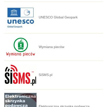
UNESCO Global Geopark
Wymiana pieców
SiSMS.pl
Elektroniczna skrzynka podawcza