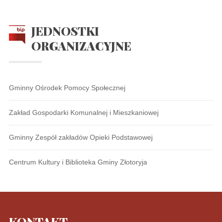
JEDNOSTKI
ORGANIZACYJNE
Gminny Ośrodek Pomocy Społecznej
Zakład Gospodarki Komunalnej i Mieszkaniowej
Gminny Zespół zakładów Opieki Podstawowej
Centrum Kultury i Biblioteka Gminy Złotoryja
KONTAKT