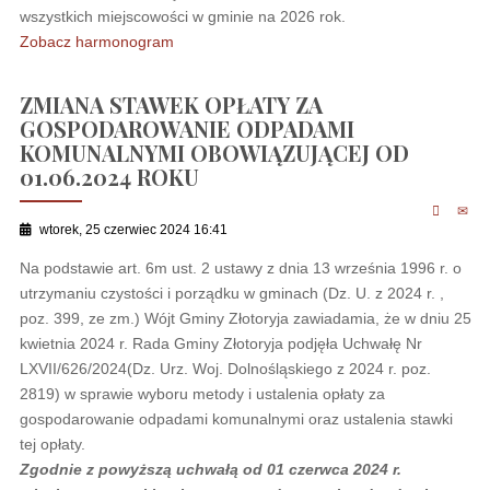
wszystkich miejscowości w gminie na 2026 rok.
Zobacz harmonogram
ZMIANA STAWEK OPŁATY ZA
GOSPODAROWANIE ODPADAMI
KOMUNALNYMI OBOWIĄZUJĄCEJ OD
01.06.2024 ROKU
wtorek, 25 czerwiec 2024 16:41
Na podstawie art. 6m ust. 2 ustawy z dnia 13 września 1996 r. o
utrzymaniu czystości i porządku w gminach (Dz. U. z 2024 r. ,
poz. 399, ze zm.) Wójt Gminy Złotoryja zawiadamia, że w dniu 25
kwietnia 2024 r. Rada Gminy Złotoryja podjęła Uchwałę Nr
LXVII/626/2024(Dz. Urz. Woj. Dolnośląskiego z 2024 r. poz.
2819) w sprawie wyboru metody i ustalenia opłaty za
gospodarowanie odpadami komunalnymi oraz ustalenia stawki
tej opłaty.
Zgodnie z powyższą uchwałą od 01 czerwca 2024 r.