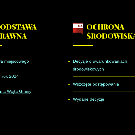
PODSTAWA
OCHRONA
PRAWNA
ŚRODOWISK
wa miejscowego
Decyzje o uwarunkowaniach
środowiskowych
- rok 2024
Wszczęte postępowania
nia Wójta Gminy
Wydane decyzje