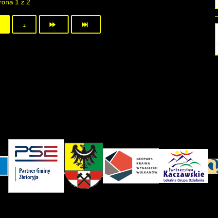
rona 1 z 2
2