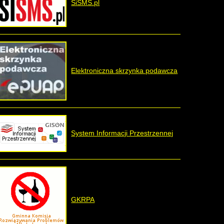
SiSMS.pl
Elektroniczna skrzynka podawcza
System Informacji Przestrzennej
GKRPA