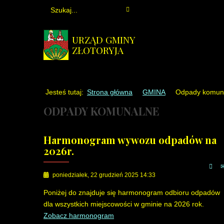
URZĄD GMINY
ZŁOTORYJA
Jesteś tutaj:
Strona główna
GMINA
Odpady komun
ODPADY KOMUNALNE
Harmonogram wywozu odpadów na
2026r.
poniedziałek, 22 grudzień 2025 14:33
Poniżej do znajduje się harmonogram odbioru odpadów
dla wszystkich miejscowości w gminie na 2026 rok.
Zobacz harmonogram