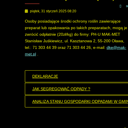
piątek, 31 styczeń 2025 08:20
Osoby posiadające środki ochrony roślin zawierające
preparat lub opakowania po takich preparatach, mogą je
zwrócić odpłatnie (20zł/kg) do firmy: PH-U MAK-MET
Stanisław Juśkiewicz, ul. Kasztanowa 2, 55-200 Oława,
tel.: 71 303 44 39 oraz 71 303 44 26, e-mail:
dke@mak-
met.pl
.
DEKLARACJE
JAK SEGREGOWAĆ ODPADY ?
ANALIZA STANU GOSPODARKI ODPADAMI W GMI