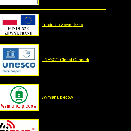
Fundusze Zewnętrzne
UNESCO Global Geopark
Wymiana pieców