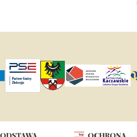
PODSTAWA
OCHRONA