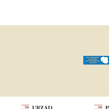
URZĄD