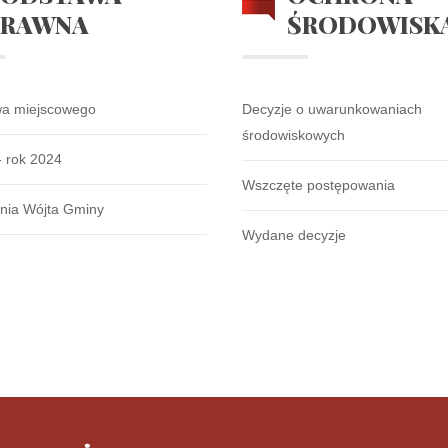
PRAWNA
ŚRODOWISK
wa miejscowego
Decyzje o uwarunkowaniach
środowiskowych
- rok 2024
Wszczęte postępowania
nia Wójta Gminy
Wydane decyzje