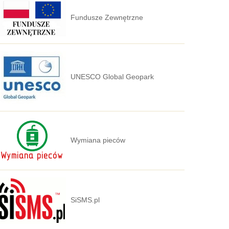
Fundusze Zewnętrzne
UNESCO Global Geopark
Wymiana pieców
SiSMS.pl