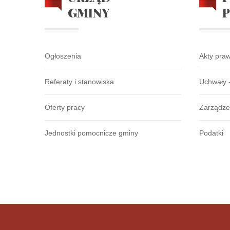
GMINY
Ogłoszenia
Akty pra
Referaty i stanowiska
Uchwały 
Oferty pracy
Zarządze
Jednostki pomocnicze gminy
Podatki