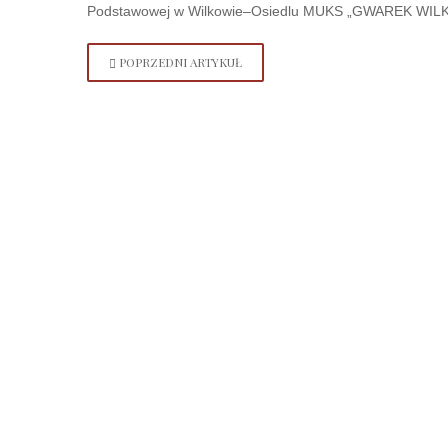
Podstawowej w Wilkowie–Osiedlu MUKS „GWAREK WILKÓW”, 
POPRZEDNI ARTYKUŁ