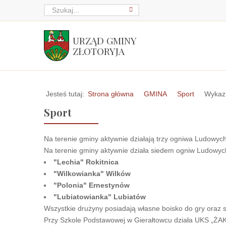
URZĄD GMINY
ZŁOTORYJA
Jesteś tutaj:
Strona główna
GMINA
Sport
Wykaz
Sport
Na terenie gminy aktywnie działają trzy ogniwa Ludowych
Na terenie gminy aktywnie działa siedem ogniw Ludowych
"Lechia" Rokitnica
"Wilkowianka" Wilków
"Polonia" Ernestynów
"Lubiatowianka" Lubiatów
Wszystkie drużyny posiadają własne boisko do gry oraz s
Przy Szkole Podstawowej w Gierałtowcu działa UKS „ŻAK”,