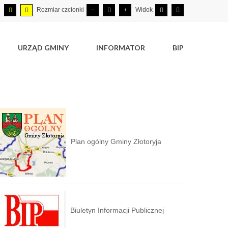
Rozmiar czcionki
Widok
URZĄD GMINY
INFORMATOR
BIP
Plan ogólny Gminy Złotoryja
Biuletyn Informacji Publicznej