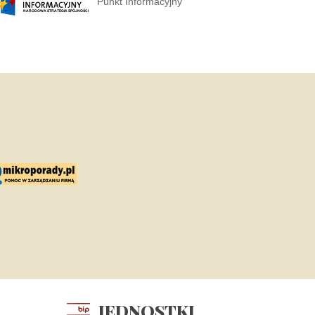
Punkt Informacyjny
JEDNOSTKI