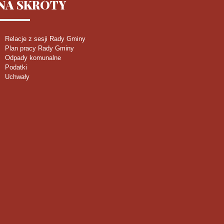
NA
SKRÓTY
Relacje z sesji Rady Gminy
Plan pracy Rady Gminy
Odpady komunalne
Podatki
Uchwały