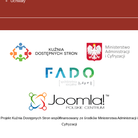
Uchwały
Projekt Kuźnia Dostępnych Stron współfinansowany ze środków Ministerstwa Administracji i
Cyfryzacji