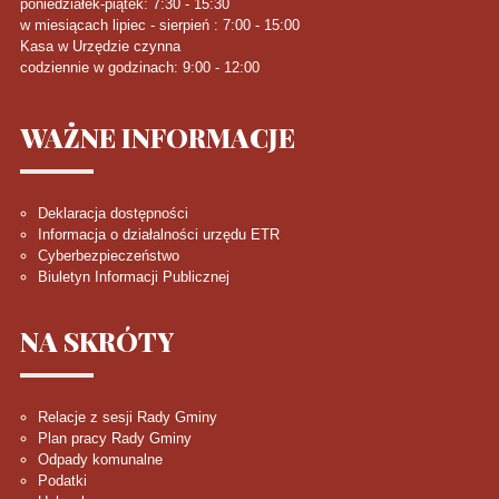
poniedziałek-piątek: 7:30 - 15:30
w miesiącach lipiec - sierpień : 7:00 - 15:00
Kasa w Urzędzie czynna
codziennie w godzinach: 9:00 - 12:00
WAŻNE
INFORMACJE
Deklaracja dostępności
Informacja o działalności urzędu ETR
Cyberbezpieczeństwo
Biuletyn Informacji Publicznej
NA
SKRÓTY
Relacje z sesji Rady Gminy
Plan pracy Rady Gminy
Odpady komunalne
Podatki