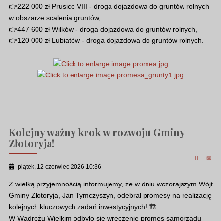
👉222 000 zł Prusice VIII - droga dojazdowa do gruntów rolnych
w obszarze scalenia gruntów,
👉447 600 zł Wilków - droga dojazdowa do gruntów rolnych,
👉120 000 zł Lubiatów - droga dojazdowa do gruntów rolnych.
Kolejny ważny krok w rozwoju Gminy
Złotoryja!
piątek, 12 czerwiec 2026 10:36
Z wielką przyjemnością informujemy, że w dniu wczorajszym Wójt
Gminy Złotoryja, Jan Tymczyszyn, odebrał promesy na realizację
kolejnych kluczowych zadań inwestycyjnych! 🏗️
W Wądrożu Wielkim odbyło się wręczenie promes samorządu