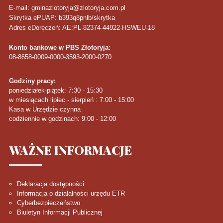
E-mail: gminazlotoryja@zlotoryja.com.pl
Skrytka ePUAP: b393q8pnlb/skrytka
Adres eDoręczeń: AE:PL-82374-44922-HSWEU-18
Konto bankowe w PBS Złotoryja:
08-8658-0009-0000-3593-2000-0270
Godziny pracy:
poniedziałek-piątek: 7:30 - 15:30
w miesiącach lipiec - sierpień : 7:00 - 15:00
Kasa w Urzędzie czynna
codziennie w godzinach: 9:00 - 12:00
WAŻNE
INFORMACJE
Deklaracja dostępności
Informacja o działalności urzędu ETR
Cyberbezpieczeństwo
Biuletyn Informacji Publicznej