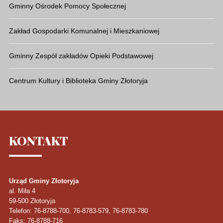
Gminny Ośrodek Pomocy Społecznej
Zakład Gospodarki Komunalnej i Mieszkaniowej
Gminny Zespół zakładów Opieki Podstawowej
Centrum Kultury i Biblioteka Gminy Złotoryja
KONTAKT
Urząd Gminy Złotoryja
al. Miła 4
59-500
Złotoryja
Telefon
: 76-8788-700, 76-8783-579, 76-8783-780
Faks
: 76-8788-716