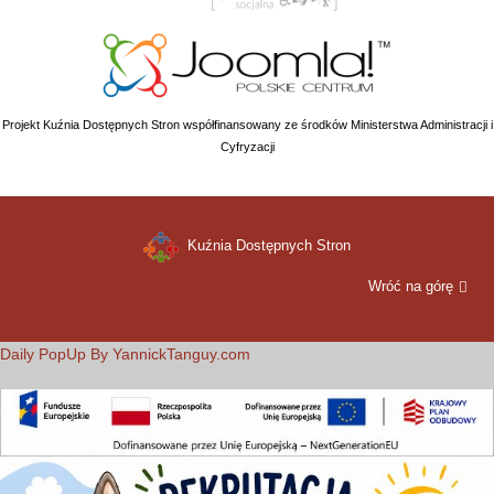
Projekt Kuźnia Dostępnych Stron współfinansowany ze środków Ministerstwa Administracji i
Cyfryzacji
Kuźnia Dostępnych Stron
Wróć na górę
Daily PopUp By YannickTanguy.com