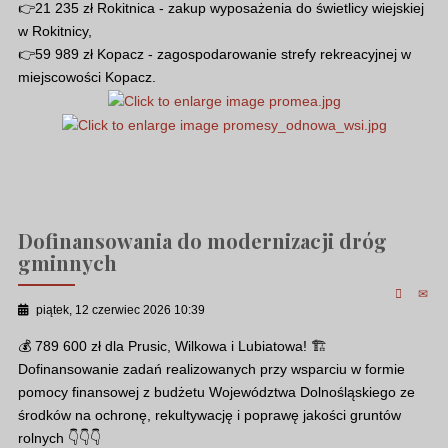
👉21 235 zł Rokitnica - zakup wyposażenia do świetlicy wiejskiej
w Rokitnicy,
👉59 989 zł Kopacz - zagospodarowanie strefy rekreacyjnej w
miejscowości Kopacz.
Dofinansowania do modernizacji dróg
gminnych
piątek, 12 czerwiec 2026 10:39
💰 789 600 zł dla Prusic, Wilkowa i Lubiatowa! 🏗
Dofinansowanie zadań realizowanych przy wsparciu w formie
pomocy finansowej z budżetu Województwa Dolnośląskiego ze
środków na ochronę, rekultywację i poprawę jakości gruntów
rolnych 👇👇👇