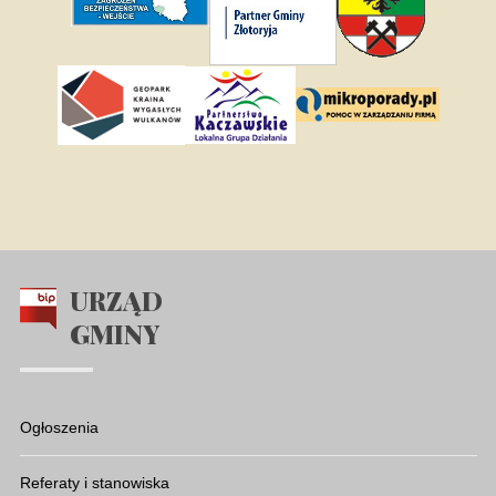
URZĄD
GMINY
Ogłoszenia
Referaty i stanowiska