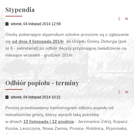
Stypendia
wtorek, 04 listopad 2014 12:59
Osoby pobierające stypendium szkolne proszone są o zgłaszanie
się
od dnia 4 listopada 2014r
. do Urzędu Gminy Złotoryja (pok.
nr 6 - sekretariat) po odbiór decyzji przyznającej świadczenie na
miesiące wrzesień - grudzień 2014r.
Odbiór popiołu - terminy
wtorek, 04 listopad 2014 10:21
Poniżej przedstawiamy harmonogram odbioru popiołu od
mieszkańców gminy, którzy wyrazili taką potrzebę:
w dniach
13 listopada i 12 grudnia
- Jerzmanice-Zdrój, Kopacz,
Kozów, Leszczyna, Nowa Ziemia, Prusice, Rokitnica, Rzymówka,