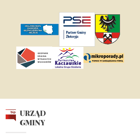
URZĄD
GMINY