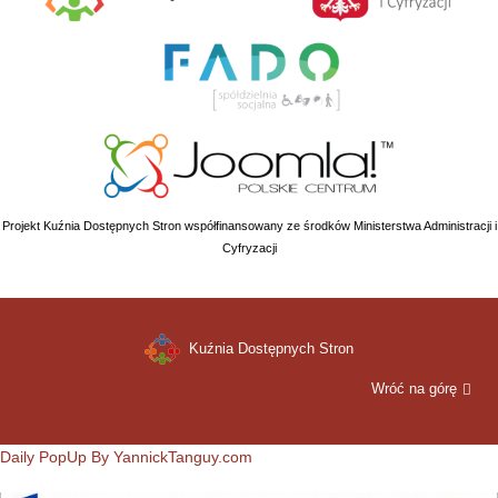
Projekt Kuźnia Dostępnych Stron współfinansowany ze środków Ministerstwa Administracji i
Cyfryzacji
Kuźnia Dostępnych Stron
Wróć na górę
Daily PopUp By YannickTanguy.com