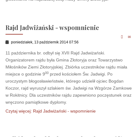
Rajd Jadwiżański - wspomnienie
poniedziałek, 13 październik 2014 07:56
11 października br. odbył się XVII Rajd Jadwiżański.
Organizatorem rajdu była Gmina Złotoryja oraz Towarzystwo
Miłośników Ziemi Złotoryjskiej. Zbiórka uczestników rajdu miała
00
miejsce o godzinie 9
przed kościołem Św. Jadwigi. Po
uroczystym błogosławieństwie, którego udzielił ojciec Bogdan
Koczor, rajd wyruszył szlakiem św. Jadwigi na Wzgórze Zamkowe
w Rokitnicy. Dla uczestników rajdu zapewniono poczęstunek oraz
wręczono pamiątkowe dyplomy.
Czytaj więcej: Rajd Jadwiżański - wspomnienie