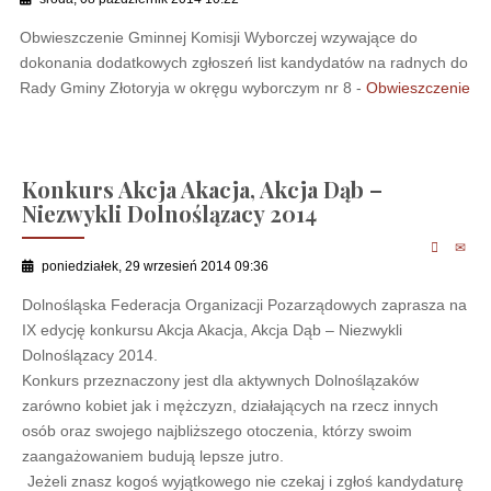
Obwieszczenie Gminnej Komisji Wyborczej wzywające do
dokonania dodatkowych zgłoszeń list kandydatów na radnych do
Rady Gminy Złotoryja w okręgu wyborczym nr 8 -
Obwieszczenie
Konkurs Akcja Akacja, Akcja Dąb –
Niezwykli Dolnoślązacy 2014
poniedziałek, 29 wrzesień 2014 09:36
Dolnośląska Federacja Organizacji Pozarządowych zaprasza na
IX edycję konkursu Akcja Akacja, Akcja Dąb – Niezwykli
Dolnoślązacy 2014.
Konkurs przeznaczony jest dla aktywnych Dolnoślązaków
zarówno kobiet jak i mężczyzn, działających na rzecz innych
osób oraz swojego najbliższego otoczenia, którzy swoim
zaangażowaniem budują lepsze jutro.
Jeżeli znasz kogoś wyjątkowego nie czekaj i zgłoś kandydaturę