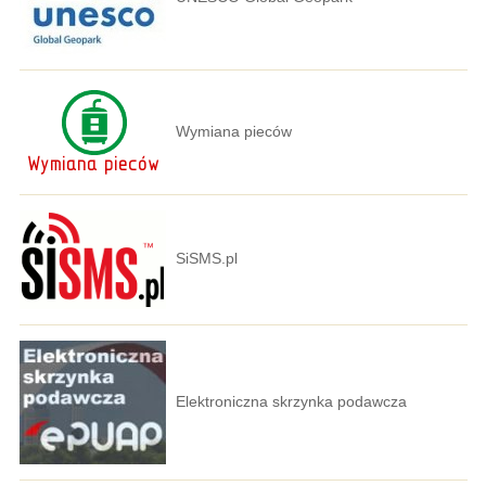
Wymiana pieców
SiSMS.pl
Elektroniczna skrzynka podawcza