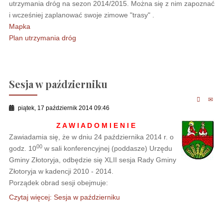
utrzymania dróg na sezon 2014/2015. Można się z nim zapoznać
i wcześniej zaplanować swoje zimowe "trasy" .
Mapka
Plan utrzymania dróg
Sesja w październiku
piątek, 17 październik 2014 09:46
Z A W I A D O M I E N I E
Zawiadamia się, że w dniu 24 października 2014 r. o
00
godz. 10
w sali konferencyjnej (poddasze) Urzędu
Gminy Złotoryja, odbędzie się XLII sesja Rady Gminy
Złotoryja w kadencji 2010 - 2014.
Porządek obrad sesji obejmuje:
Czytaj więcej: Sesja w październiku