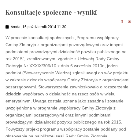
Konsultacje społeczne - wyniki
środa, 15 październik 2014 11:30
W procesie konsultacji społecznych „Programu współpracy
Gminy Złotoryja z organizacjami pozarządowymi oraz innymi
podmiotami prowadzącymi działalność pożytku publicznego na
rok 2015”, zrealizowanym, zgodnie z Uchwałą Rady Gminy
Złotoryja Nr XXXIX/306/10 z dnia 6 września 2010r., jeden
podmiot (Stowarzyszenie Wiedza) zgłosił uwagi do w/w projektu
w zakresie dziedzin współpracy Gminy Złotoryja z organizacjami
pozarządowymi. Stowarzyszenie zawnioskowało o rozszerzenie
dziedzin współpracy o działalność na rzecz osób w wieku
emerytalnym. Uwaga została uznana jako zasadna i zostanie
uwzględniona w programie współpracy Gminy Złotoryja z
organizacjami pozarządowymi oraz innymi podmiotami
prowadzącymi działalność pożytku publicznego na rok 2015.
Powyższy projekt programu współpracy zostanie poddany pod
głosowanie na najbliższej sesji Rady Gminy Złotoryja.