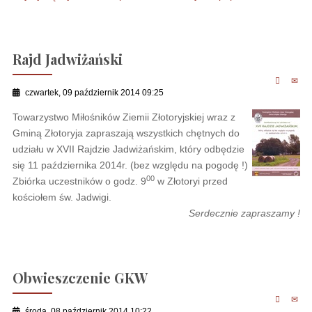
Rajd Jadwiżański
czwartek, 09 październik 2014 09:25
Towarzystwo Miłośników Ziemii Złotoryjskiej wraz z
Gminą Złotoryja zapraszają wszystkich chętnych do
udziału w XVII Rajdzie Jadwiżańskim, który odbędzie
się 11 października 2014r. (bez względu na pogodę !)
00
Zbiórka uczestników o godz. 9
w Złotoryi przed
kościołem św. Jadwigi.
Serdecznie zapraszamy !
Obwieszczenie GKW
środa, 08 październik 2014 10:22