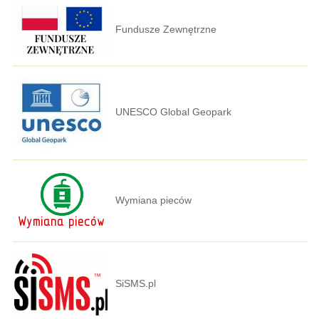
Fundusze Zewnętrzne
UNESCO Global Geopark
Wymiana pieców
SiSMS.pl