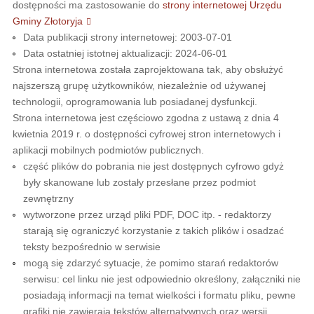
dostępności ma zastosowanie do
strony internetowej Urzędu
Gminy Złotoryja
Data publikacji strony internetowej:
2003-07-01
Data ostatniej istotnej aktualizacji:
2024-06-01
Strona internetowa została zaprojektowana tak, aby obsłużyć
najszerszą grupę użytkowników, niezależnie od używanej
technologii, oprogramowania lub posiadanej dysfunkcji.
Strona internetowa jest częściowo zgodna z ustawą z dnia 4
kwietnia 2019 r. o dostępności cyfrowej stron internetowych i
aplikacji mobilnych podmiotów publicznych.
część plików do pobrania nie jest dostępnych cyfrowo gdyż
były skanowane lub zostały przesłane przez podmiot
zewnętrzny
wytworzone przez urząd pliki PDF, DOC itp. - redaktorzy
starają się ograniczyć korzystanie z takich plików i osadzać
teksty bezpośrednio w serwisie
mogą się zdarzyć sytuacje, że pomimo starań redaktorów
serwisu: cel linku nie jest odpowiednio określony, załączniki nie
posiadają informacji na temat wielkości i formatu pliku, pewne
grafiki nie zawierają tekstów alternatywnych oraz wersji