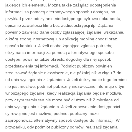
jakiegoś ich elementu. Można także zażądać udostępnienia
informacji za pomocą alternatywnego sposobu dostępu, na
przykład przez odczytanie niedostępnego cyfrowo dokumentu,
opisanie zawartości filmu bez audiodeskrypcji itp. Żądanie
powinno zawierać dane osoby zgłaszającej żądanie, wskazanie,
o którą stronę internetową lub aplikację mobilną chodzi oraz
sposób kontaktu. Jeżeli osoba żądająca zgłasza potrzebę
otrzymania informacji za pomocą alternatywnego sposobu
dostępu, powinna także określić dogodny dla niej sposób
przedstawienia tej informacji. Podmiot publiczny powinien
zrealizować żądanie niezwłocznie, nie później niż w ciągu 7 dni
od dnia wystąpienia z żądaniem. Jeżeli dotrzymanie tego terminu
nie jest możliwe, podmiot publiczny niezwłocznie informuje o tym
wnoszącego żądanie, kiedy realizacja żądania będzie możliwa,
przy czym termin ten nie może być dłuższy niż 2 miesiące od
dnia wystąpienia z żądaniem. Jeżeli zapewnienie dostępności
cyfrowej nie jest możliwe, podmiot publiczny może
zaproponować alternatywny sposób dostępu do informacji. W
przypadku, gdy podmiot publiczny odmówi realizacji żądania