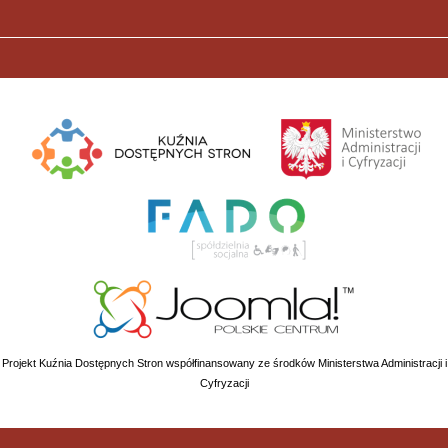
Projekt Kuźnia Dostępnych Stron współfinansowany ze środków Ministerstwa Administracji i
Cyfryzacji