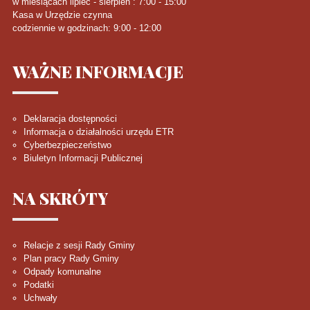
w miesiącach lipiec - sierpień : 7:00 - 15:00
Kasa w Urzędzie czynna
codziennie w godzinach: 9:00 - 12:00
WAŻNE
INFORMACJE
Deklaracja dostępności
Informacja o działalności urzędu ETR
Cyberbezpieczeństwo
Biuletyn Informacji Publicznej
NA
SKRÓTY
Relacje z sesji Rady Gminy
Plan pracy Rady Gminy
Odpady komunalne
Podatki
Uchwały