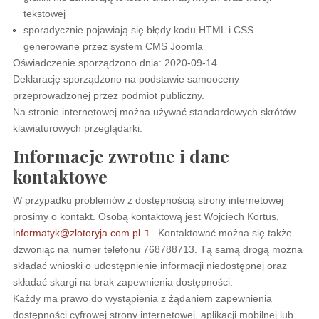
tekstowej
sporadycznie pojawiają się błędy kodu HTML i CSS
generowane przez system CMS Joomla
Oświadczenie sporządzono dnia:
2020-09-14
.
Deklarację sporządzono na podstawie samooceny
przeprowadzonej przez podmiot publiczny.
Na stronie internetowej można używać standardowych skrótów
klawiaturowych przeglądarki.
Informacje zwrotne i dane
kontaktowe
W przypadku problemów z dostępnością strony internetowej
prosimy o kontakt. Osobą kontaktową jest
Wojciech Kortus
,
informatyk@zlotoryja.com.pl
. Kontaktować można się także
dzwoniąc na numer telefonu
768788713
. Tą samą drogą można
składać wnioski o udostępnienie informacji niedostępnej oraz
składać skargi na brak zapewnienia dostępności.
Każdy ma prawo do wystąpienia z żądaniem zapewnienia
dostępności cyfrowej strony internetowej, aplikacji mobilnej lub