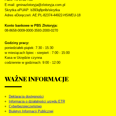
E-mail: gminazlotoryja@zlotoryja.com.pl
Skrytka ePUAP: b393q8pnlb/skrytka
Adres eDoręczeń: AE:PL-82374-44922-HSWEU-18
Konto bankowe w PBS Złotoryja:
08-8658-0009-0000-3593-2000-0270
Godziny pracy:
poniedziałek-piątek: 7:30 - 15:30
w miesiącach lipiec - sierpień : 7:00 - 15:00
Kasa w Urzędzie czynna
codziennie w godzinach: 9:00 - 12:00
WAŻNE
INFORMACJE
Deklaracja dostępności
Informacja o działalności urzędu ETR
Cyberbezpieczeństwo
Biuletyn Informacji Publicznej