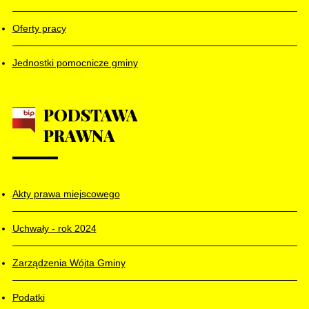
Oferty pracy
Jednostki pomocnicze gminy
PODSTAWA
PRAWNA
Akty prawa miejscowego
Uchwały - rok 2024
Zarządzenia Wójta Gminy
Podatki