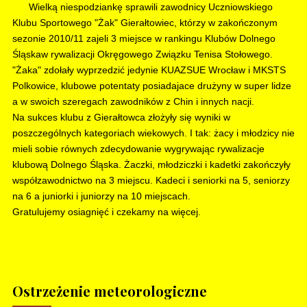
Wielką niespodziankę sprawili zawodnicy Uczniowskiego
Klubu Sportowego "Żak" Gierałtowiec, którzy w zakończonym
sezonie 2010/11 zajeli 3 miejsce w rankingu Klubów Dolnego
Śląskaw rywalizacji Okręgowego Związku Tenisa Stołowego.
"Żaka" zdołały wyprzedzić jedynie KUAZSUE Wrocław i MKSTS
Polkowice, klubowe potentaty posiadajace drużyny w super lidze
a w swoich szeregach zawodników z Chin i innych nacji.
Na sukces klubu z Gierałtowca złożyły się wyniki w
poszczególnych kategoriach wiekowych. I tak: żacy i młodzicy nie
mieli sobie równych zdecydowanie wygrywając rywalizacje
klubową Dolnego Śląska. Żaczki, młodziczki i kadetki zakończyły
współzawodnictwo na 3 miejscu. Kadeci i seniorki na 5, seniorzy
na 6 a juniorki i juniorzy na 10 miejscach.
Gratulujemy osiagnięć i czekamy na więcej.
Ostrzeżenie meteorologiczne