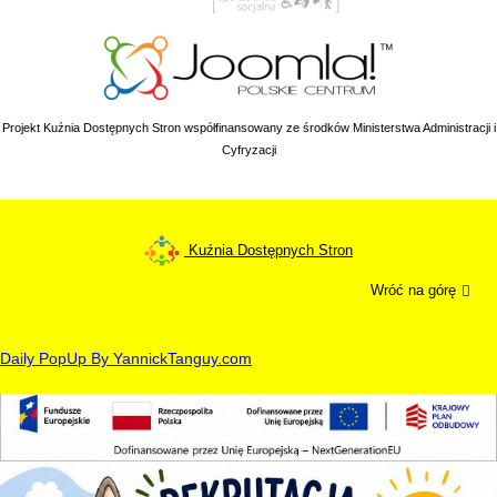
Projekt Kuźnia Dostępnych Stron współfinansowany ze środków Ministerstwa Administracji i
Cyfryzacji
Kuźnia Dostępnych Stron
Wróć na górę
Daily PopUp By YannickTanguy.com