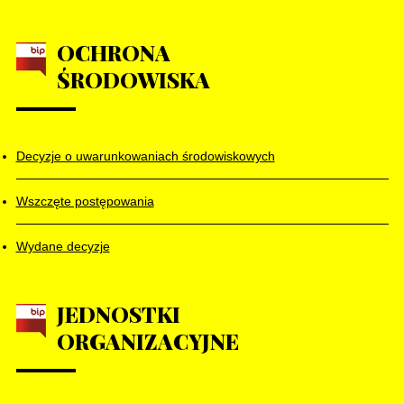
OCHRONA
ŚRODOWISKA
Decyzje o uwarunkowaniach środowiskowych
Wszczęte postępowania
Wydane decyzje
JEDNOSTKI
ORGANIZACYJNE