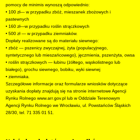
pomocy de minimis wynoszą odpowiednio:
• 100 zł— w przypadku zbóż, mieszanek zbożowych i
pastewnych
• 160 zł—w przypadku roślin strączkowych
• 500 zł — w przypadku ziemniaków.
Dopłaty realizowane są do materiału siewnego:
• zbóż — pszenicy zwyczajnej, żyta (populacyjnego,
syntetycznego lub mieszańcowego), jęczmienia, pszenżyta, owsa
• roślin strączkowych — łubinu (żółtego, wąskolistnego lub
białego), grochu siewnego, bobiku, wyki siewnej
• ziemniaka.
Szczegółowe informacje oraz formularze wniosków dotyczące
uzyskania dopłaty znajdują się na stronie internetowe Agencji
Rynku Rolnego www.arr.gov.pl lub w Oddziale Terenowym
Agencji Rynku Rolnego we Wrocławiu, ul. Powstańców Śląskich
28/30, tel. 71 335 01 51.