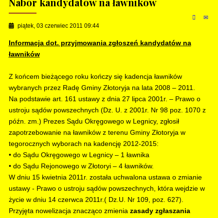
Nabór kandydatów na ławników
piątek, 03 czerwiec 2011 09:44
Informacja dot. przyjmowania zgłoszeń kandydatów na
ławników
Z końcem bieżącego roku kończy się kadencja ławników
wybranych przez Radę Gminy Złotoryja na lata 2008 – 2011.
Na podstawie art. 161 ustawy z dnia 27 lipca 2001r. – Prawo o
ustroju sądów powszechnych (Dz. U. z 2001r. Nr 98 poz. 1070 z
późn. zm.) Prezes Sądu Okręgowego w Legnicy, zgłosił
zapotrzebowanie na ławników z terenu Gminy Złotoryja w
tegorocznych wyborach na kadencję 2012-2015:
• do Sądu Okręgowego w Legnicy – 1 ławnika
• do Sądu Rejonowego w Złotoryi – 4 ławników.
W dniu 15 kwietnia 2011r. została uchwalona ustawa o zmianie
ustawy - Prawo o ustroju sądów powszechnych, która wejdzie w
życie w dniu 14 czerwca 2011r.( Dz.U. Nr 109, poz. 627).
Przyjęta nowelizacja znacząco zmienia
zasady zgłaszania