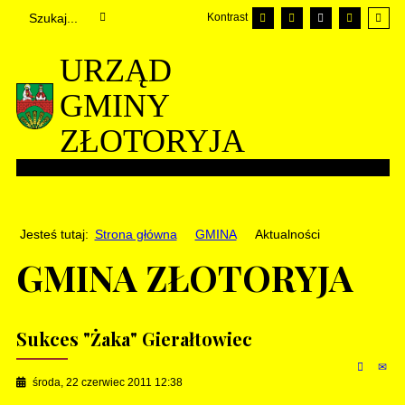
Kontrast
URZĄD
GMINY
ZŁOTORYJA
Jesteś tutaj:
Strona główna
GMINA
Aktualności
GMINA ZŁOTORYJA
Sukces "Żaka" Gierałtowiec
środa, 22 czerwiec 2011 12:38