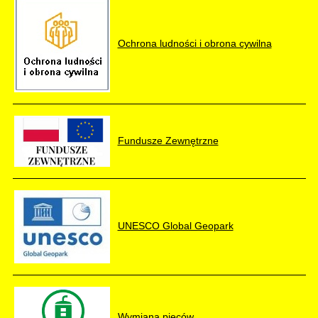
Ochrona ludności i obrona cywilna
Fundusze Zewnętrzne
UNESCO Global Geopark
Wymiana pieców