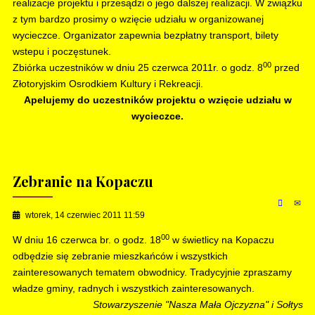
realizacje projektu i przesądzi o jego dalszej realizacji. W związku
z tym bardzo prosimy o wzięcie udziału w organizowanej
wycieczce. Organizator zapewnia bezpłatny transport, bilety
wstepu i poczęstunek.
00
Zbiórka uczestników w dniu 25 czerwca 2011r. o godz. 8
przed
Złotoryjskim Osrodkiem Kultury i Rekreacji.
Apelujemy do uczestników projektu o wzięcie udziału w
wycieczce.
Zebranie na Kopaczu
wtorek, 14 czerwiec 2011 11:59
00
W dniu 16 czerwca br. o godz. 18
w świetlicy na Kopaczu
odbędzie się zebranie mieszkańców i wszystkich
zainteresowanych tematem obwodnicy. Tradycyjnie zpraszamy
władze gminy, radnych i wszystkich zainteresowanych.
Stowarzyszenie "Nasza Mała Ojczyzna" i Sołtys