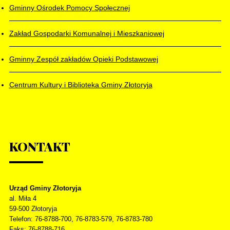
Gminny Ośrodek Pomocy Społecznej
Zakład Gospodarki Komunalnej i Mieszkaniowej
Gminny Zespół zakładów Opieki Podstawowej
Centrum Kultury i Biblioteka Gminy Złotoryja
KONTAKT
Urząd Gminy Złotoryja
al. Miła 4
59-500
Złotoryja
Telefon
: 76-8788-700, 76-8783-579, 76-8783-780
Faks
: 76-8788-716