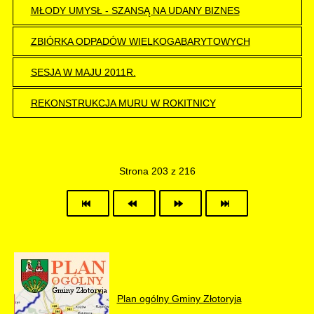
MŁODY UMYSŁ - SZANSĄ NA UDANY BIZNES
ZBIÓRKA ODPADÓW WIELKOGABARYTOWYCH
SESJA W MAJU 2011R.
REKONSTRUKCJA MURU W ROKITNICY
Strona 203 z 216
Plan ogólny Gminy Złotoryja