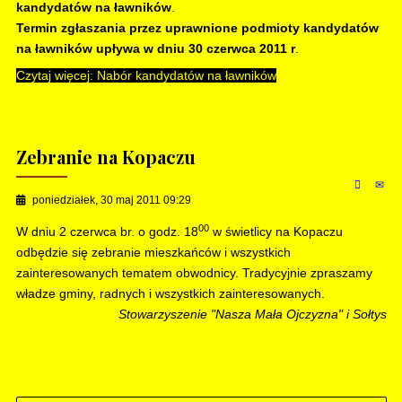
kandydatów na ławników
.
Termin zgłaszania przez uprawnione podmioty kandydatów
na ławników upływa w dniu 30 czerwca 2011 r
.
Czytaj więcej: Nabór kandydatów na ławników
Zebranie na Kopaczu
poniedziałek, 30 maj 2011 09:29
00
W dniu 2 czerwca br. o godz. 18
w świetlicy na Kopaczu
odbędzie się zebranie mieszkańców i wszystkich
zainteresowanych tematem obwodnicy. Tradycyjnie zpraszamy
władze gminy, radnych i wszystkich zainteresowanych.
Stowarzyszenie "Nasza Mała Ojczyzna" i Sołtys