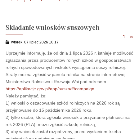
Składanie wniosków suszowych
wtorek, 07 lipiec 2026 10:17
Uprzejmie informuję, że od dnia 1 lipca 2026 r. istnieje możliwość
zgłaszania przez producentów rolnych szkód w gospodarstwach
rolnych spowodowanych wskutek wystąpienia suszy rolniczej.
Straty można zgłosić w panelu rolnika na stronie internetowej
Ministerstwa Rolnictwa i Rozwoju Wsi pod adresem
https://aplikacje.gov.pl/app/susza/#/campaign.
Należy pamiętać, że:
1) wnioski o oszacowanie szkód rolniczych na 2026 rok są
przyjmowane do 15 października 2026 roku,
2) tylko osoba, która zgłosiła wniosek o przyznanie płatności na
rok 2026 (PLA), może zgłosić szkodę rolniczą,
3) aby wniosek został rozpatrzony, przed wysłaniem trzeba
potwierdzić go podpisem zaufanym.