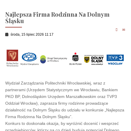
Najlepsza Firma Rodzinna Na Dolnym
Śląsku
środa, 15 lipiec 2026 11:17
Wydział Zarządzania Politechniki Wrocławskiej, wraz z
partnerami (Urzędem Statystycznym we Wrocławiu, Bankiem
PKO BP, Dolnośląskim Urzędem Marszałkowskim oraz TVP3
Oddział Wrocław), zaprasza firmy rodzinne prowadzące
działalność na Dolnym Śląsku do udziału w konkursie „Najlepsza
Firma Rodzinna Na Dolnym Śląsku”.
Konkurs to doskonała okazja, by wyróżnić docenić i wesprzeć
przedsiębiorców, którzy na co dzień budują potencjał Dolnego