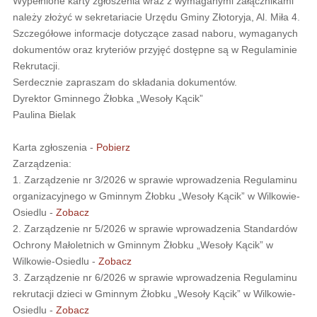
Wypełnione karty zgłoszenia wraz z wymaganymi załącznikami
należy złożyć w sekretariacie Urzędu Gminy Złotoryja, Al. Miła 4.
Szczegółowe informacje dotyczące zasad naboru, wymaganych
dokumentów oraz kryteriów przyjęć dostępne są w Regulaminie
Rekrutacji.
Serdecznie zapraszam do składania dokumentów.
Dyrektor Gminnego Żłobka „Wesoły Kącik”
Paulina Bielak
Karta zgłoszenia -
Pobierz
Zarządzenia:
1. Zarządzenie nr 3/2026 w sprawie wprowadzenia Regulaminu
organizacyjnego w Gminnym Żłobku „Wesoły Kącik” w Wilkowie-
Osiedlu -
Zobacz
2. Zarządzenie nr 5/2026 w sprawie wprowadzenia Standardów
Ochrony Małoletnich w Gminnym Żłobku „Wesoły Kącik” w
Wilkowie-Osiedlu -
Zobacz
3. Zarządzenie nr 6/2026 w sprawie wprowadzenia Regulaminu
rekrutacji dzieci w Gminnym Żłobku „Wesoły Kącik” w Wilkowie-
Osiedlu -
Zobacz