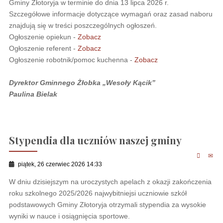
Gminy Złotoryja w terminie do dnia 13 lipca 2026 r.
Szczegółowe informacje dotyczące wymagań oraz zasad naboru
znajdują się w treści poszczególnych ogłoszeń.
Ogłoszenie opiekun -
Zobacz
Ogłoszenie referent -
Zobacz
Ogłoszenie robotnik/pomoc kuchenna -
Zobacz
Dyrektor Gminnego Żłobka „Wesoły Kącik”
Paulina Bielak
Stypendia dla uczniów naszej gminy
piątek, 26 czerwiec 2026 14:33
W dniu dzisiejszym na uroczystych apelach z okazji zakończenia
roku szkolnego 2025/2026 najwybitniejsi uczniowie szkół
podstawowych Gminy Złotoryja otrzymali stypendia za wysokie
wyniki w nauce i osiągnięcia sportowe.