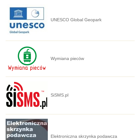
UNESCO Global Geopark
Wymiana pieców
SiSMS.pl
Elektroniczna skrzynka podawcza