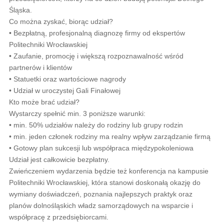
Śląska.
Co można zyskać, biorąc udział?
• Bezpłatną, profesjonalną diagnozę firmy od ekspertów
Politechniki Wrocławskiej
• Zaufanie, promocję i większą rozpoznawalność wśród
partnerów i klientów
• Statuetki oraz wartościowe nagrody
• Udział w uroczystej Gali Finałowej
Kto może brać udział?
Wystarczy spełnić min. 3 poniższe warunki:
• min. 50% udziałów należy do rodziny lub grupy rodzin
• min. jeden członek rodziny ma realny wpływ zarządzanie firmą
• Gotowy plan sukcesji lub współpraca międzypokoleniowa
Udział jest całkowicie bezpłatny.
Zwieńczeniem wydarzenia będzie też konferencja na kampusie
Politechniki Wrocławskiej, która stanowi doskonałą okazję do
wymiany doświadczeń, poznania najlepszych praktyk oraz
planów dolnośląskich władz samorządowych na wsparcie i
współpracę z przedsiębiorcami.