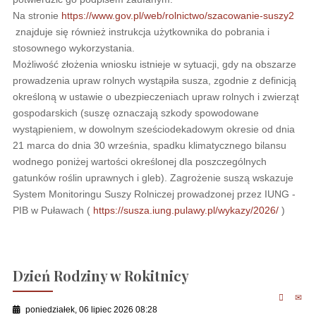
Na stronie
https://www.gov.pl/web/rolnictwo/szacowanie-suszy2
znajduje się również instrukcja użytkownika do pobrania i
stosownego wykorzystania.
Możliwość złożenia wniosku istnieje w sytuacji, gdy na obszarze
prowadzenia upraw rolnych wystąpiła susza, zgodnie z definicją
określoną w ustawie o ubezpieczeniach upraw rolnych i zwierząt
gospodarskich (suszę oznaczają szkody spowodowane
wystąpieniem, w dowolnym sześciodekadowym okresie od dnia
21 marca do dnia 30 września, spadku klimatycznego bilansu
wodnego poniżej wartości określonej dla poszczególnych
gatunków roślin uprawnych i gleb). Zagrożenie suszą wskazuje
System Monitoringu Suszy Rolniczej prowadzonej przez IUNG -
PIB w Puławach (
https://susza.iung.pulawy.pl/wykazy/2026/
)
Dzień Rodziny w Rokitnicy
poniedziałek, 06 lipiec 2026 08:28