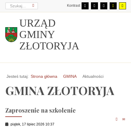
Kontrast
URZĄD
GMINY
ZŁOTORYJA
Jesteś tutaj:
Strona główna
GMINA
Aktualności
GMINA ZŁOTORYJA
Zaproszenie na szkolenie
piątek, 17 lipiec 2026 10:37