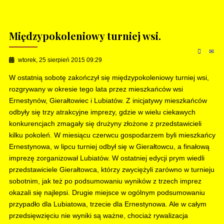
Międzypokoleniowy turniej wsi.
wtorek, 25 sierpień 2015 09:29
W ostatnią sobotę zakończył się międzypokoleniowy turniej wsi,
rozgrywany w okresie tego lata przez mieszkańców wsi
Ernestynów, Gierałtowiec i Lubiatów. Z inicjatywy mieszkańców
odbyły się trzy atrakcyjne imprezy, gdzie w wielu ciekawych
konkurencjach zmagały się drużyny złożone z przedstawicieli
kilku pokoleń. W miesiącu czerwcu gospodarzem byli mieszkańcy
Ernestynowa, w lipcu turniej odbył się w Gierałtowcu, a finałową
imprezę zorganizował Lubiatów. W ostatniej edycji prym wiedli
przedstawiciele Gierałtowca, którzy zwyciężyli zarówno w turnieju
sobotnim, jak też po podsumowaniu wyników z trzech imprez
okazali się najlepsi. Drugie miejsce w ogólnym podsumowaniu
przypadło dla Lubiatowa, trzecie dla Ernestynowa. Ale w całym
przedsięwzięciu nie wyniki są ważne, chociaż rywalizacja