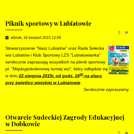
Piknik sportowy w Lubiatowie
wtorek, 18 sierpień 2015 12:09
Stowarzyszenie "Nasz Lubiatów" oraz Rada Sołecka
wsi Lubiatów i Klub Sportowy LZS "Lubiatowianka"
serdecznie zapraszają wszystkich na piknik sportowy
pt. "Międzypokoleniowy turniej wsi", który odbędzie się
00
w dniu
22 sierpnia 2015r. od godz. 16
na placu
przy świetlicy wiejskiej w Lubiatowie
.
Serdecznie zapraszamy
Otwarcie Sudeckiej Zagrody Edukacyjnej
w Dobkowie