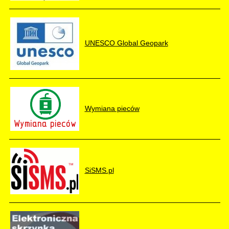
UNESCO Global Geopark
Wymiana pieców
SiSMS.pl