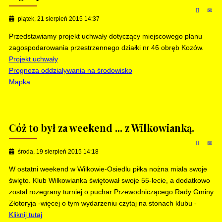
piątek, 21 sierpień 2015 14:37
Przedstawiamy projekt uchwały dotyczący miejscowego planu
zagospodarowania przestrzennego działki nr 46 obręb Kozów.
Projekt uchwały
Prognoza oddziaływania na środowisko
Mapka
Cóż to był za weekend ... z Wilkowianką.
środa, 19 sierpień 2015 14:18
W ostatni weekend w Wilkowie-Osiedlu piłka nożna miała swoje
święto. Klub Wilkowianka świętował swoje 55-lecie, a dodatkowo
został rozegrany turniej o puchar Przewodniczącego Rady Gminy
Złotoryja -więcej o tym wydarzeniu czytaj na stonach klubu -
Kliknij tutaj