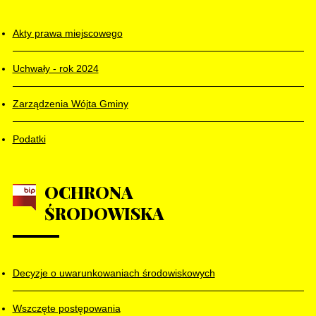
Akty prawa miejscowego
Uchwały - rok 2024
Zarządzenia Wójta Gminy
Podatki
OCHRONA
ŚRODOWISKA
Decyzje o uwarunkowaniach środowiskowych
Wszczęte postępowania