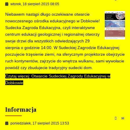
wtorek, 18 sierpień 2015 08:05
Niebawem nastąpi długo oczekiwane otwarcie
nowoczesnego ośrodka edukacyjnego w Dobkowie!
Sudecka Zagroda Edukacyjna, czyli interaktywne
centrum edukacji geologicznej i regionalnej otworzy
swoje drzwi dla wszystkich odwiedzających 29
sierpnia o godzinie 14:00. W Sudeckiej Zagrodzie Edukacyjnej
poczujecie trzęsienie ziemi, na sferycznym projektorze obejrzycie
ruch kontynentów, zajrzycie do wnętrza wulkanu, sami wywołacie
powódź czy zbudujecie tradycyjny sudecki dom.
Czytaj więcej: Otwarcie Sudeckiej Zagrody Edukacyjnej w
Dobkowie
Informacja
poniedziałek, 17 sierpień 2015 13:53