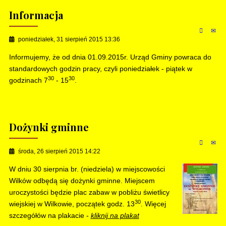
Informacja
poniedziałek, 31 sierpień 2015 13:36
Informujemy, że od dnia 01.09.2015r. Urząd Gminy powraca do
standardowych godzin pracy, czyli poniedziałek - piątek w
30
30
godzinach 7
- 15
.
Dożynki gminne
środa, 26 sierpień 2015 14:22
W dniu 30 sierpnia br. (niedziela) w miejscowości
Wilków odbędą się dożynki gminne. Miejscem
uroczystości będzie plac zabaw w pobliżu świetlicy
30
wiejskiej w Wilkowie, początek godz. 13
. Więcej
szczegółów na plakacie -
kliknij na plakat