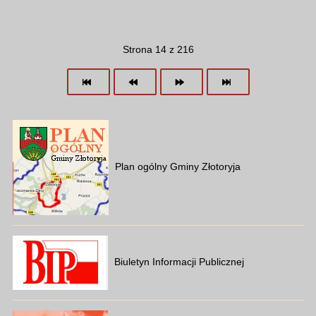
Strona 14 z 216
Plan ogólny Gminy Złotoryja
Biuletyn Informacji Publicznej