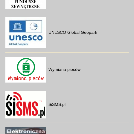
UNESCO Global Geopark
Wymiana pieców
SiSMS.pl