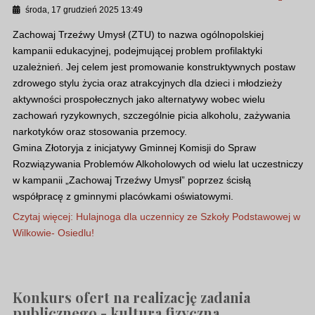
środa, 17 grudzień 2025 13:49
Zachowaj Trzeźwy Umysł (ZTU) to nazwa ogólnopolskiej
kampanii edukacyjnej, podejmującej problem profilaktyki
uzależnień. Jej celem jest promowanie konstruktywnych postaw
zdrowego stylu życia oraz atrakcyjnych dla dzieci i młodzieży
aktywności prospołecznych jako alternatywy wobec wielu
zachowań ryzykownych, szczególnie picia alkoholu, zażywania
narkotyków oraz stosowania przemocy.
Gmina Złotoryja z inicjatywy Gminnej Komisji do Spraw
Rozwiązywania Problemów Alkoholowych od wielu lat uczestniczy
w kampanii „Zachowaj Trzeźwy Umysł” poprzez ścisłą
współpracę z gminnymi placówkami oświatowymi.
Czytaj więcej: Hulajnoga dla uczennicy ze Szkoły Podstawowej w
Wilkowie- Osiedlu!
Konkurs ofert na realizację zadania
publicznego - kultura fizyczna