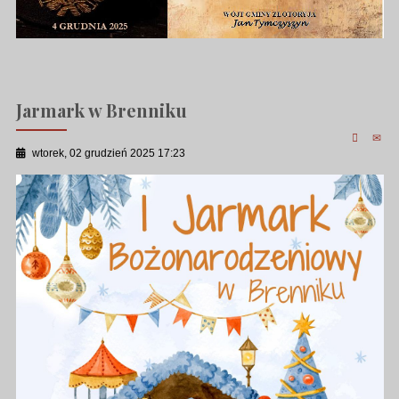
Jarmark w Brenniku
wtorek, 02 grudzień 2025 17:23