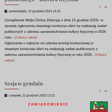
poniedziałek, 15 grudzień 2025 14:23
Zarządzenie Wójta Gminy Złotoryja z dnia 15 grudnia 2025r. w
sprawie ogłoszenia otwartego konkursu ofert na realizację zadań
publicznych z zakresu upowszechniania kultury fizycznej w 2026
roku -
Zobacz całość
Ogłoszenie o naborze na członka komisji konkursowej w
otwartym konkursie ofert na realizację zadań publicznych z
zakresu upowszechniania kultury fizycznej w roku 2026 -
Zobacz
całość
Sesja w grudniu
czwartek, 11 grudzień 2025 13:22
Z A W I A D O M I E N I E