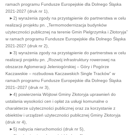
ramach programu Fundusze Europejskie dla Dolnego Śląska
2021-2027 (druk nr 1),
►2) wyrażenia zgody na przystąpienie do partnerstwa w celu
realizacji projektu pn. „Termomodernizacja budynków
użyteczności publicznej na terenie Gmin Pielgrzymka i Złotoryja”
w ramach programu Fundusze Europejskie dla Dolnego Śląska
2021-2027 (druk nr 2),
►3) wyrażenia zgody na przystąpienie do partnerstwa w celu
realizacji projektu pn. „Rozwój infrastruktury rowerowej na
obszarze Aglomeracji Jeleniogórskiej – Góry i Pogórze
Kaczawskie – rozbudowa Kaczawskich Single Tracków” w
ramach programu Fundusze Europejskie dla Dolnego Śląska
2021–2027 (druk nr 3),
►4) powierzenia Wójtowi Gminy Złotoryja uprawnień do
ustalania wysokości cen i opłat za usługi komunalne o
charakterze użyteczności publicznej oraz za korzystanie z
obiektów i urządzeń użyteczności publicznej Gminy Złotoryja
(druk nr 4),
►5) nabycia nieruchomości (druk nr 5),