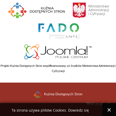
Projekt Kuźnia Dostępnych Stron współfinansowany ze środków Ministerstwa Administracji i
Cyfryzacji
Kuźnia Dostępnych Stron
Wróć na górę
Ta strona używa plików Cookies. Dowiedz się