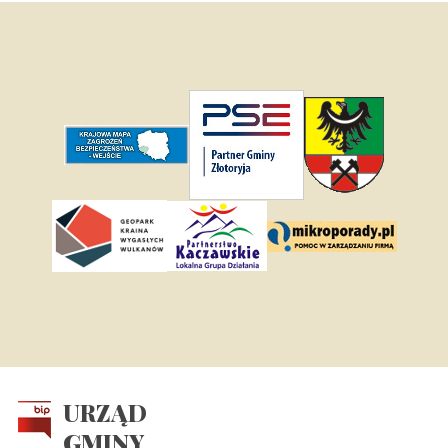
URZĄD
GMINY