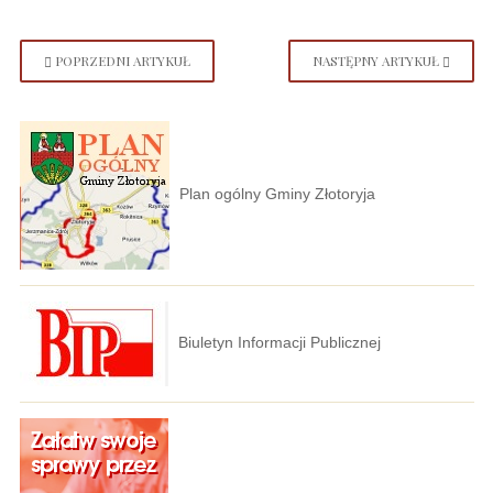
POPRZEDNI ARTYKUŁ
NASTĘPNY ARTYKUŁ
Plan ogólny Gminy Złotoryja
Biuletyn Informacji Publicznej