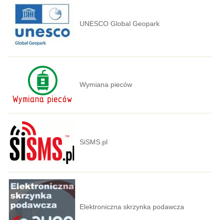
UNESCO Global Geopark
Wymiana pieców
SiSMS.pl
Elektroniczna skrzynka podawcza