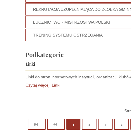
REKRUTACJA UZUPEŁNIAJĄCA DO ŻŁOBKA GMI
ŁUCZNICTWO - MISTRZOSTWA POLSKI
TRENING SYSTEMU OSTRZEGANIA
Podkategorie
Linki
Linki do stron internetowych instytucji, organizacji, klubów
Czytaj więcej: Linki
Str
1
2
3
4