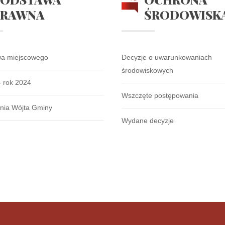
PRAWNA
ŚRODOWISK
wa miejscowego
Decyzje o uwarunkowaniach
środowiskowych
- rok 2024
Wszczęte postępowania
nia Wójta Gminy
Wydane decyzje