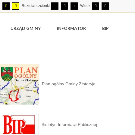
Rozmiar czcionki
Widok
URZĄD GMINY
INFORMATOR
BIP
Plan ogólny Gminy Złotoryja
Biuletyn Informacji Publicznej