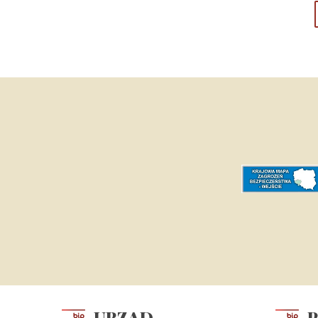
URZĄD