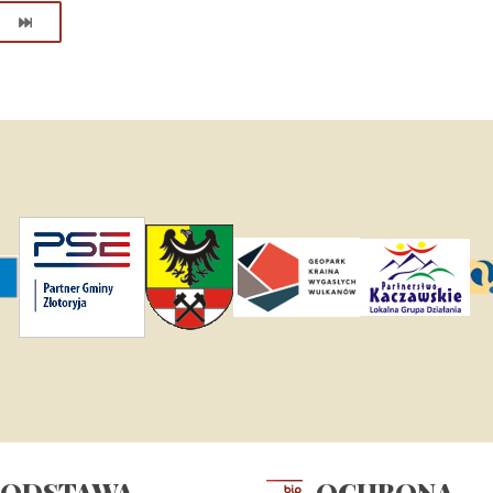
PODSTAWA
OCHRONA