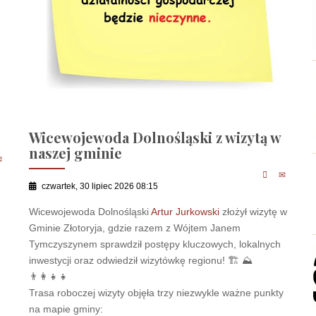
Wicewojewoda Dolnośląski z wizytą w
naszej gminie
czwartek, 30 lipiec 2026 08:15
Wicewojewoda Dolnośląski
Artur Jurkowski
złożył wizytę w
Gminie Złotoryja, gdzie razem z Wójtem Janem
Tymczyszynem sprawdził postępy kluczowych, lokalnych
inwestycji oraz odwiedził wizytówkę regionu! 🏗 ⛰
t
👨‍👩‍👧‍👧
Trasa roboczej wizyty objęła trzy niezwykle ważne punkty
na mapie gminy: