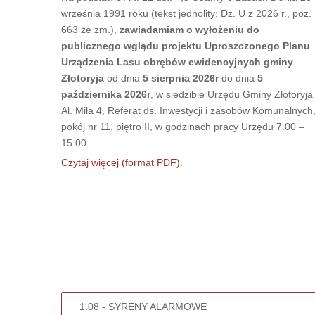
września 1991 roku (tekst jednolity: Dz. U z 2026 r., poz.
663 ze zm.),
zawiadamiam o wyłożeniu do
publicznego wglądu projektu Uproszczonego Planu
Urządzenia Lasu obrębów ewidencyjnych gminy
Złotoryja
od dnia
5 sierpnia 2026r
do dnia
5
października 2026r
, w siedzibie Urzędu Gminy Złotoryja
Al. Miła 4, Referat ds. Inwestycji i zasobów Komunalnych
pokój nr 11, piętro II, w godzinach pracy Urzędu 7.00 –
15.00.
Czytaj więcej (format PDF).
1.08 - SYRENY ALARMOWE