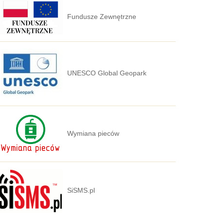
Fundusze Zewnętrzne
UNESCO Global Geopark
Wymiana pieców
SiSMS.pl