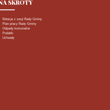
NA
SKRÓTY
Relacje z sesji Rady Gminy
Plan pracy Rady Gminy
Odpady komunalne
Podatki
Uchwały