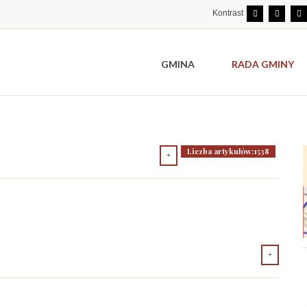
Kontrast
GMINA
RADA GMINY
Liczba artykułów:1538
Liczba artykułów:3