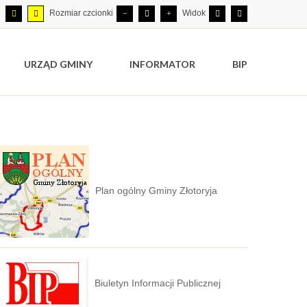
Rozmiar czcionki
Widok
URZĄD GMINY
INFORMATOR
BIP
Plan ogólny Gminy Złotoryja
Biuletyn Informacji Publicznej