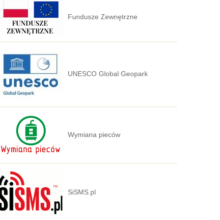
Fundusze Zewnętrzne
UNESCO Global Geopark
Wymiana pieców
SiSMS.pl