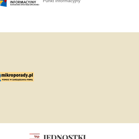
Punkt Informacyjny
JEDNOSTKI