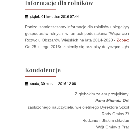
Informacje dla rolników
piątek, 01 kwiecień 2016 07:44
Poniżej zamieszczamy informacje dla rolników ubiegając
gospodarstw rolnych" w ramach poddziałania "Wsparcie 
Rozwoju Obszarów Wiejskich na lata 2014-2020 -
Zobacz
Od 25 luitego 2016r. zmieniły się przepisy dotyczące zg
Kondolencje
środa, 30 marzec 2016 12:08
Z głębokim żalem przyjęliśmy
Pana Michała Or
zasłużonego nauczyciela, wieloletniego Dyrektora Szko
Rady Gminy Zł
Rodzinie i Bliskim skład
Wójt Gminy z Pra