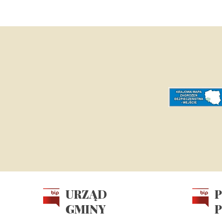
URZĄD
GMINY