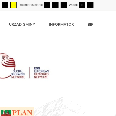
Rozmiar czcionki
Widok
URZĄD GMINY
INFORMATOR
BIP