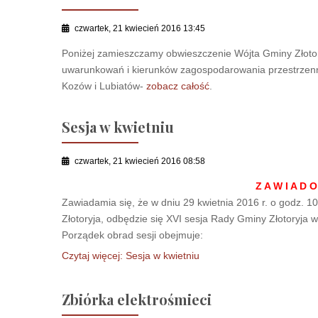
czwartek, 21 kwiecień 2016 13:45
Poniżej zamieszczamy obwieszczenie Wójta Gminy Złotor
uwarunkowań i kierunków zagospodarowania przestrzenn
Kozów i Lubiatów-
zobacz całość
.
Sesja w kwietniu
czwartek, 21 kwiecień 2016 08:58
Z A W I A D O
Zawiadamia się, że w dniu 29 kwietnia 2016 r. o godz. 10
Złotoryja, odbędzie się XVI sesja Rady Gminy Złotoryja w
Porządek obrad sesji obejmuje:
Czytaj więcej: Sesja w kwietniu
Zbiórka elektrośmieci