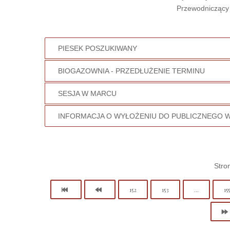
Przewodniczący 
PIESEK POSZUKIWANY
BIOGAZOWNIA - PRZEDŁUŻENIE TERMINU
SESJA W MARCU
INFORMACJA O WYŁOŻENIU DO PUBLICZNEGO 
Stro
152
153
...
155