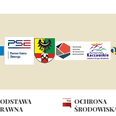
PODSTAWA
OCHRONA
PRAWNA
ŚRODOWISK