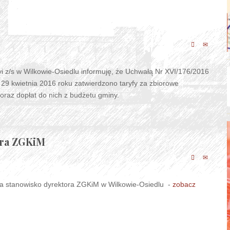
i z/s w Wilkowie-Osiedlu informuję, że Uchwałą Nr XVI/176/2016
 29 kwietnia 2016 roku zatwierdzono taryfy za zbiorowe
raz dopłat do nich z budżetu gminy.
ora ZGKiM
na stanowisko dyrektora ZGKiM w Wilkowie-Osiedlu -
zobacz