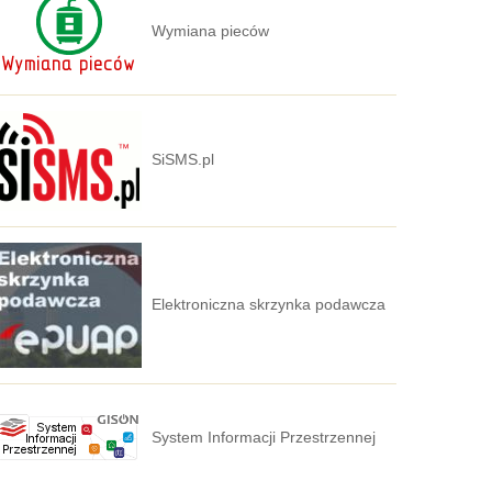
Wymiana pieców
SiSMS.pl
Elektroniczna skrzynka podawcza
System Informacji Przestrzennej