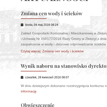
Zmiana cen wody i ścieków
środa, 04 maj 2016 08:24
Zakład Gospodarki Komunalnej i Mieszkaniowej w Złotory
i Uchwałą Nr XVI/177/2016 Rady Gminy w Złotoryi z dnia
zaopatrzenie w wodę i zbiorowe odprowadzanie ścieków o
Czytaj więcej: Zmiana cen wody i ścieków
Wynik naboru na stanowisko dyrekt
czwartek, 28 kwiecień 2016 08:07
W dniu dzisiejszym dokonano rozstrzygnięcia konkursu 
informację
Obwieszczenie