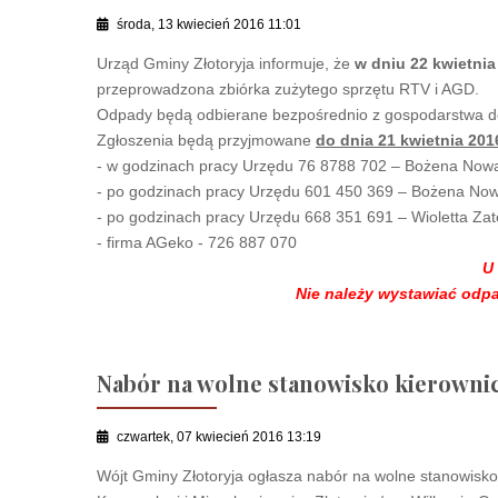
środa, 13 kwiecień 2016 11:01
Urząd Gminy Złotoryja informuje, że
w dniu 22 kwietnia
przeprowadzona zbiórka zużytego sprzętu RTV i AGD.
Odpady będą odbierane bezpośrednio z gospodarstwa d
Zgłoszenia będą przyjmowane
do dnia 21 kwietnia 201
- w godzinach pracy Urzędu 76 8788 702 – Bożena Now
- po godzinach pracy Urzędu 601 450 369 – Bożena No
- po godzinach pracy Urzędu 668 351 691 – Wioletta Zat
- firma AGeko - 726 887 070
U 
Nie należy wystawiać odp
Nabór na wolne stanowisko kierowni
czwartek, 07 kwiecień 2016 13:19
Wójt Gminy Złotoryja ogłasza nabór na wolne stanowisko