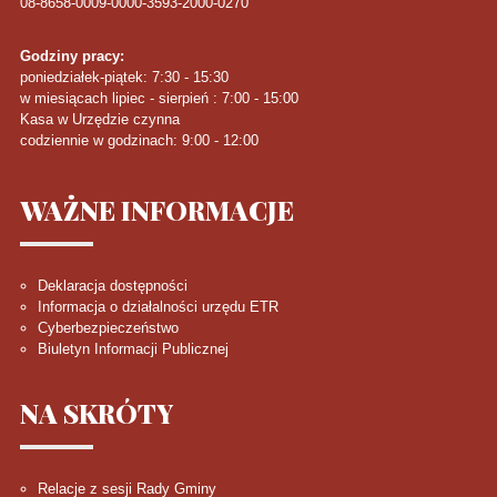
08-8658-0009-0000-3593-2000-0270
Godziny pracy:
poniedziałek-piątek: 7:30 - 15:30
w miesiącach lipiec - sierpień : 7:00 - 15:00
Kasa w Urzędzie czynna
codziennie w godzinach: 9:00 - 12:00
WAŻNE
INFORMACJE
Deklaracja dostępności
Informacja o działalności urzędu ETR
Cyberbezpieczeństwo
Biuletyn Informacji Publicznej
NA
SKRÓTY
Relacje z sesji Rady Gminy