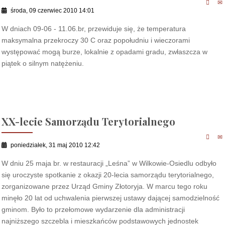
środa, 09 czerwiec 2010 14:01
W dniach 09-06 - 11.06.br, przewiduje się, że temperatura
maksymalna przekroczy 30 C oraz popołudniu i wieczorami
występować mogą burze, lokalnie z opadami gradu, zwłaszcza w
piątek o silnym natężeniu.
XX-lecie Samorządu Terytorialnego
poniedziałek, 31 maj 2010 12:42
W dniu 25 maja br. w restauracji „Leśna” w Wilkowie-Osiedlu odbyło
się uroczyste spotkanie z okazji 20-lecia samorządu terytorialnego,
zorganizowane przez Urząd Gminy Złotoryja. W marcu tego roku
minęło 20 lat od uchwalenia pierwszej ustawy dającej samodzielność
gminom. Było to przełomowe wydarzenie dla administracji
najniższego szczebla i mieszkańców podstawowych jednostek