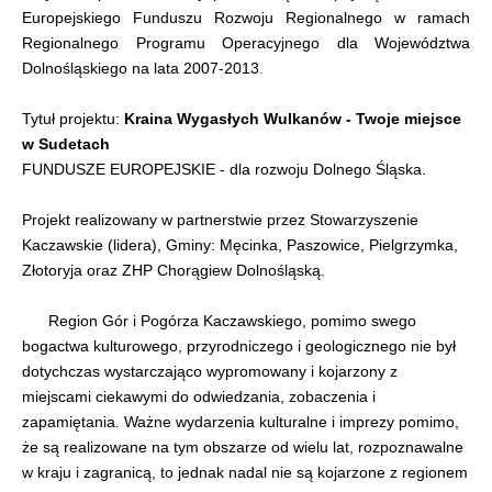
Europejskiego Funduszu Rozwoju Regionalnego w ramach
Regionalnego Programu Operacyjnego dla Województwa
Dolnośląskiego na lata 2007-2013
.
Tytuł projektu:
Kraina Wygasłych Wulkanów - Twoje miejsce
w Sudetach
FUNDUSZE EUROPEJSKIE - dla rozwoju Dolnego Śląska.
Projekt realizowany w partnerstwie przez Stowarzyszenie
Kaczawskie (lidera), Gminy: Męcinka, Paszowice, Pielgrzymka,
Złotoryja oraz ZHP Chorągiew Dolnośląską.
Region Gór i Pogórza Kaczawskiego, pomimo swego
bogactwa kulturowego, przyrodniczego i geologicznego nie był
dotychczas wystarczająco wypromowany i kojarzony z
miejscami ciekawymi do odwiedzania, zobaczenia i
zapamiętania. Ważne wydarzenia kulturalne i imprezy pomimo,
że są realizowane na tym obszarze od wielu lat, rozpoznawalne
w kraju i zagranicą, to jednak nadal nie są kojarzone z regionem