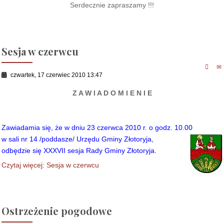
Serdecznie zapraszamy !!!
Sesja w czerwcu
czwartek, 17 czerwiec 2010 13:47
Z A W I A D O M I E N I E
Zawiadamia się, że w dniu 23 czerwca 2010 r. o godz. 10.00
w sali nr 14 /poddasze/ Urzędu Gminy Złotoryja,
odbędzie się XXXVII sesja Rady Gminy Złotoryja.
Czytaj więcej: Sesja w czerwcu
Ostrzeżenie pogodowe