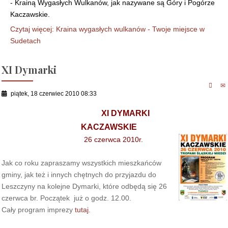
- Krainą Wygasłych Wulkanów, jak nazywane są Góry i Pogórze
Kaczawskie.
Czytaj więcej: Kraina wygasłych wulkanów - Twoje miejsce w
Sudetach
XI Dymarki
piątek, 18 czerwiec 2010 08:33
XI DYMARKI
KACZAWSKIE
26 czerwca 2010r.
Jak co roku zapraszamy wszystkich mieszkańców
gminy, jak też i innych chętnych do przyjazdu do
Leszczyny na kolejne Dymarki, które odbędą się 26
czerwca br. Początek już o godz. 12.00.
Cały program imprezy
tutaj
.