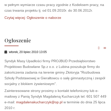
w pełnym wymiarze czasu pracy zgodnie z Kodeksem pracy, na
czas trwania projektu tj. od 01.09.2010r. do 30.06.2012r.
Czytaj więcej: Ogłoszenie o naborze
Ogłoszenie
wtorek, 20 lipiec 2010 13:05
Syndyk Masy Upadłości firmy PROJBUD Przedsiębiorstwo
Projektowo Budowlane Sp.z o.o. z Lubina poszukuje firmy do
zakończenia zadania na terenie gminy Złotoryja "Rozbudowa
Szkoły Podstawowej w Gierałtowcu o salę gimnastyczną i zespół
socjalny z blokiem żywieniowym".
Zainteresowane strony prosimy o kontakt telefoniczny lub e-
mailowy z Panią Syndyk Magdaleną Kucharczyk tel. 601 507 449
e-mail:
magdalenakucharczyk@op.pl
w terminie do dnia 25 lipca
2010 r.