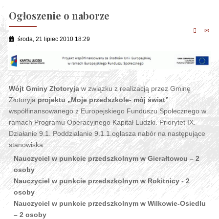
Ogłoszenie o naborze
środa, 21 lipiec 2010 18:29
Wójt Gminy Złotoryja
w związku z realizacją przez Gminę
Złotoryja
projektu „Moje przedszkole- mój świat”
współfinansowanego z Europejskiego Funduszu Społecznego w
ramach Programu Operacyjnego Kapitał Ludzki. Priorytet IX.
Działanie 9.1. Poddziałanie 9.1.1.ogłasza nabór na następujące
stanowiska:
Nauczyciel w punkcie przedszkolnym w Gierałtowcu – 2
osoby
Nauczyciel w punkcie przedszkolnym w Rokitnicy - 2
osoby
Nauczyciel w punkcie przedszkolnym w Wilkowie-Osiedlu
– 2 osoby