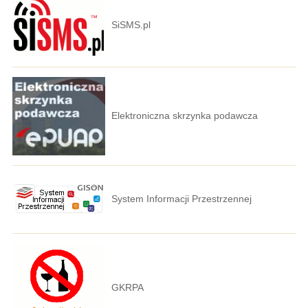
SiSMS.pl
Elektroniczna skrzynka podawcza
System Informacji Przestrzennej
GKRPA