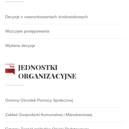
Decyzje o uwarunkowaniach środowiskowych
Wszczęte postępowania
Wydane decyzje
JEDNOSTKI
ORGANIZACYJNE
Gminny Ośrodek Pomocy Społecznej
Zakład Gospodarki Komunalnej i Mieszkaniowej
Gminny Zespół zakładów Opieki Podstawowej