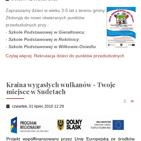
Zapraszamy dzieci w wieku 3-5 lat z terenu gminy
Złotoryja do nowo otwieranych punktów
przedszkolnych przy :
-
Szkole Podstawowej w Gierałtowcu
;
-
Szkole Podstawowej w Rokitnicy
;
-
Szkole Podstawowej w Wilkowie-Osiedlu
.
Czytaj więcej: Rekrutacja dzieci do punktów przedszkolnych
Kraina wygasłych wulkanów - Twoje
miejsce w Sudetach
czwartek, 01 lipiec 2010 12:29
Projekt współfinansowany przez Unię Europejską ze środków