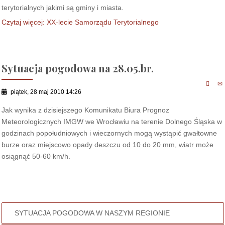
terytorialnych jakimi są gminy i miasta.
Czytaj więcej: XX-lecie Samorządu Terytorialnego
Sytuacja pogodowa na 28.05.br.
piątek, 28 maj 2010 14:26
Jak wynika z dzisiejszego Komunikatu Biura Prognoz
Meteorologicznych IMGW we Wrocławiu na terenie Dolnego Śląska w
godzinach popołudniowych i wieczornych mogą wystąpić gwałtowne
burze oraz miejscowo opady deszczu od 10 do 20 mm, wiatr może
osiągnąć 50-60 km/h.
SYTUACJA POGODOWA W NASZYM REGIONIE