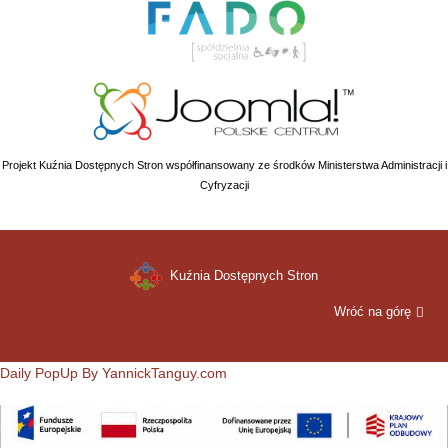
Projekt Kuźnia Dostępnych Stron współfinansowany ze środków Ministerstwa Administracji i
Cyfryzacji
Kuźnia Dostępnych Stron
Wróć na górę
Daily PopUp By YannickTanguy.com