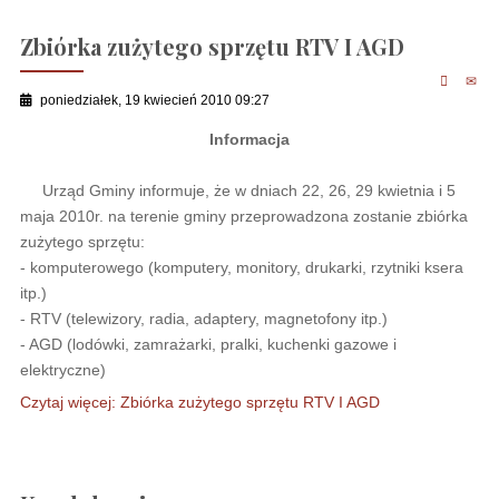
Zbiórka zużytego sprzętu RTV I AGD
poniedziałek, 19 kwiecień 2010 09:27
Informacja
Urząd Gminy informuje, że w dniach 22, 26, 29 kwietnia i 5
maja 2010r. na terenie gminy przeprowadzona zostanie zbiórka
zużytego sprzętu:
- komputerowego (komputery, monitory, drukarki, rzytniki ksera
itp.)
- RTV (telewizory, radia, adaptery, magnetofony itp.)
- AGD (lodówki, zamrażarki, pralki, kuchenki gazowe i
elektryczne)
Czytaj więcej: Zbiórka zużytego sprzętu RTV I AGD