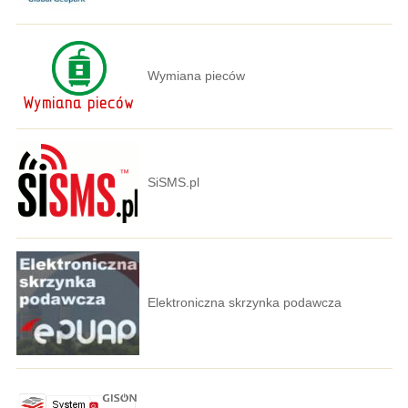
Wymiana pieców
SiSMS.pl
Elektroniczna skrzynka podawcza