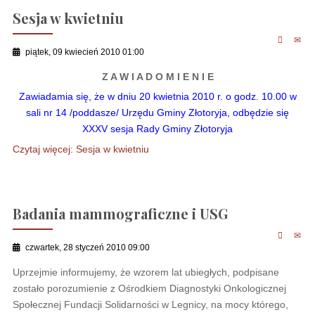
Sesja w kwietniu
piątek, 09 kwiecień 2010 01:00
Z A W I A D O M I E N I E
Zawiadamia się, że w dniu 20 kwietnia 2010 r. o godz. 10.00 w
sali nr 14 /poddasze/ Urzędu Gminy Złotoryja, odbędzie się
XXXV sesja Rady Gminy Złotoryja
Czytaj więcej: Sesja w kwietniu
Badania mammograficzne i USG
czwartek, 28 styczeń 2010 09:00
Uprzejmie informujemy, że wzorem lat ubiegłych, podpisane
zostało porozumienie z Ośrodkiem Diagnostyki Onkologicznej
Społecznej Fundacji Solidarności w Legnicy, na mocy którego,