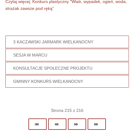
Czytaj więcej: Konkurs plastyczny "Wiatr, wypadek, ogień, woda,
strażak zawsze pod ręką"
3 KACZAWSKI JARMARK WIELKANOCNY
SESJA W MARCU
KONSULTACJE SPOŁECZNE PROJEKTU
GMINNY KONKURS WIELKANOCNY
Strona 215 z 216