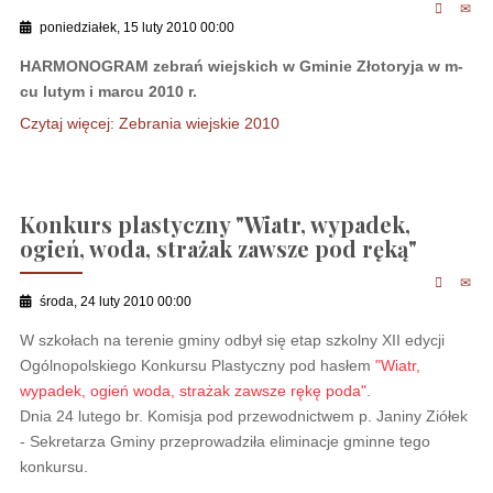
poniedziałek, 15 luty 2010 00:00
HARMONOGRAM zebrań wiejskich w Gminie Złotoryja w m-
cu lutym i marcu 2010 r.
Czytaj więcej: Zebrania wiejskie 2010
Konkurs plastyczny "Wiatr, wypadek,
ogień, woda, strażak zawsze pod ręką"
środa, 24 luty 2010 00:00
W szkołach na terenie gminy odbył się etap szkolny XII edycji
Ogólnopolskiego Konkursu Plastyczny pod hasłem
"Wiatr,
wypadek, ogień woda, strażak zawsze rękę poda"
.
Dnia 24 lutego br. Komisja pod przewodnictwem p. Janiny Ziółek
- Sekretarza Gminy przeprowadziła eliminacje gminne tego
konkursu.