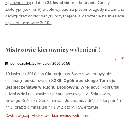
zgłaszanie się
od dnia
22 kwietnia
br. do Urzędu Gminy
Złotoryja (pok. nr 6) w celu wyrażenia pisemnej zgody na zmianę
decyzji oraz odbiór decyzji przyznającej świadczenie na miesiace
styczeń - czerwiec 2010r.
Mistrzowie kierownicy wyłonieni !
poniedziałek, 26 kwiecień 2010 10:56
19 kwietnia 2010 r. w Gimnazjum w Świerzawie odbyły się
eliminacje powiatowe do
XXXIII Ogólnopolskiego Turnieju
Bezpieczeństwa w Ruchu Drogowym
. W tej edycji konkursu
udział wzięli uczniowie szkół podstawowych z: Sokołowca,
Nowego Kościoła, Sędzimirowa, Jerzmanic Zdrój, Złotoryi nr 1 i
nr 3, oraz z gimnazjum nr 1 w Złotoryi i Świerzawie.
Czytaj więcej: Mistrzowie kierownicy wyłonieni !