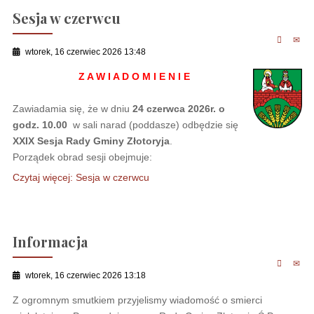
Sesja w czerwcu
wtorek, 16 czerwiec 2026 13:48
Z A W I A D O M I E N I E
Zawiadamia się, że w dniu
24 czerwca 2026r. o
godz. 10.00
w sali narad (poddasze) odbędzie się
XXIX Sesja Rady Gminy Złotoryja
.
Porządek obrad sesji obejmuje:
Czytaj więcej: Sesja w czerwcu
Informacja
wtorek, 16 czerwiec 2026 13:18
Z ogromnym smutkiem przyjelismy wiadomość o smierci