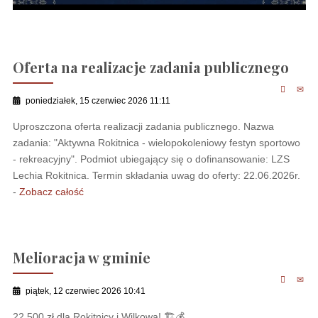
Oferta na realizacje zadania publicznego
poniedziałek, 15 czerwiec 2026 11:11
Uproszczona oferta realizacji zadania publicznego. Nazwa
zadania: "Aktywna Rokitnica - wielopokoleniowy festyn sportowo
- rekreacyjny". Podmiot ubiegający się o dofinansowanie: LZS
Lechia Rokitnica. Termin składania uwag do oferty: 22.06.2026r.
-
Zobacz całość
Melioracja w gminie
piątek, 12 czerwiec 2026 10:41
22 500 zł dla Rokitnicy i Wilkowa! 🏗💰