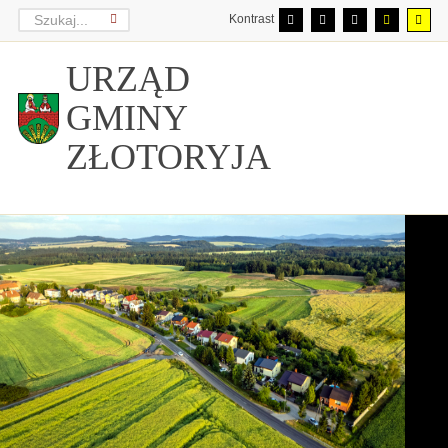
Kontrast
URZĄD
GMINY
ZŁOTORYJA