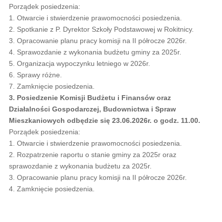
Porządek posiedzenia:
1. Otwarcie i stwierdzenie prawomocności posiedzenia.
2. Spotkanie z P. Dyrektor Szkoły Podstawowej w Rokitnicy.
3. Opracowanie planu pracy komisji na II półrocze 2026r.
4. Sprawozdanie z wykonania budżetu gminy za 2025r.
5. Organizacja wypoczynku letniego w 2026r.
6. Sprawy różne.
7. Zamknięcie posiedzenia.
3. Posiedzenie Komisji Budżetu i Finansów oraz
Działalności Gospodarczej, Budownictwa i Spraw
Mieszkaniowych odbędzie się 23.06.2026r. o godz. 11.00.
Porządek posiedzenia:
1. Otwarcie i stwierdzenie prawomocności posiedzenia.
2. Rozpatrzenie raportu o stanie gminy za 2025r oraz
sprawozdanie z wykonania budżetu za 2025r.
3. Opracowanie planu pracy komisji na II półrocze 2026r.
4. Zamknięcie posiedzenia.