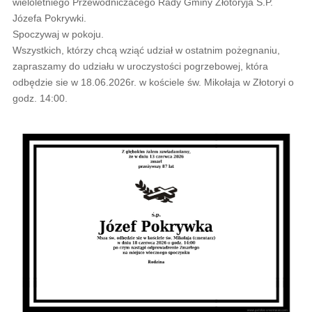
wieloletniego Przewodniczacego Rady Gminy Złotoryja Ś.P.
Józefa Pokrywki.
Spoczywaj w pokoju.
Wszystkich, którzy chcą wziąć udział w ostatnim pożegnaniu,
zapraszamy do udziału w uroczystości pogrzebowej, która
odbędzie sie w 18.06.2026r. w kościele św. Mikołaja w Złotoryi o
godz. 14:00.