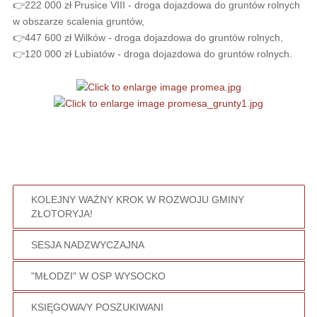
👉222 000 zł Prusice VIII - droga dojazdowa do gruntów rolnych
w obszarze scalenia gruntów,
👉447 600 zł Wilków - droga dojazdowa do gruntów rolnych,
👉120 000 zł Lubiatów - droga dojazdowa do gruntów rolnych.
KOLEJNY WAŻNY KROK W ROZWOJU GMINY
ZŁOTORYJA!
SESJA NADZWYCZAJNA
"MŁODZI" W OSP WYSOCKO
KSIĘGOWA/Y POSZUKIWANI