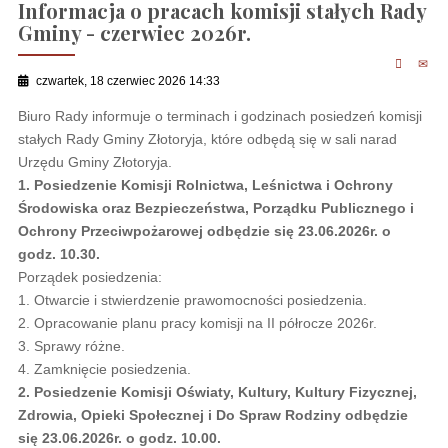
Informacja o pracach komisji stałych Rady
Gminy - czerwiec 2026r.
czwartek, 18 czerwiec 2026 14:33
Biuro Rady informuje o terminach i godzinach posiedzeń komisji
stałych Rady Gminy Złotoryja, które odbędą się w sali narad
Urzędu Gminy Złotoryja.
1. Posiedzenie Komisji Rolnictwa, Leśnictwa i Ochrony
Środowiska oraz Bezpieczeństwa, Porządku Publicznego i
Ochrony Przeciwpożarowej odbędzie się 23.06.2026r. o
godz. 10.30.
Porządek posiedzenia:
1. Otwarcie i stwierdzenie prawomocności posiedzenia.
2. Opracowanie planu pracy komisji na II półrocze 2026r.
3. Sprawy różne.
4. Zamknięcie posiedzenia.
2. Posiedzenie Komisji Oświaty, Kultury, Kultury Fizycznej,
Zdrowia, Opieki Społecznej i Do Spraw Rodziny odbędzie
się 23.06.2026r. o godz. 10.00.