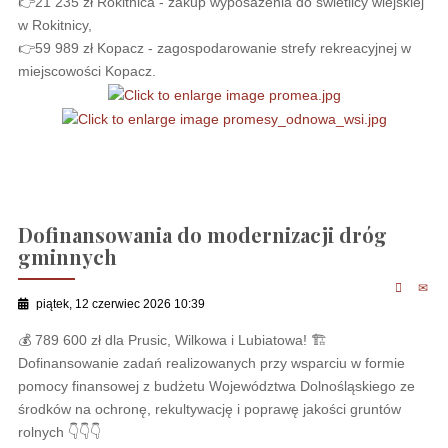
👉21 235 zł Rokitnica - zakup wyposażenia do świetlicy wiejskiej
w Rokitnicy,
👉59 989 zł Kopacz - zagospodarowanie strefy rekreacyjnej w
miejscowości Kopacz.
Dofinansowania do modernizacji dróg
gminnych
piątek, 12 czerwiec 2026 10:39
💰 789 600 zł dla Prusic, Wilkowa i Lubiatowa! 🏗
Dofinansowanie zadań realizowanych przy wsparciu w formie
pomocy finansowej z budżetu Województwa Dolnośląskiego ze
środków na ochronę, rekultywację i poprawę jakości gruntów
rolnych 👇👇👇