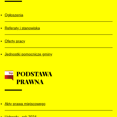
Ogłoszenia
Referaty i stanowiska
Oferty pracy
Jednostki pomocnicze gminy
PODSTAWA
PRAWNA
Akty prawa miejscowego
Uchwały - rok 2024