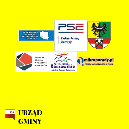
URZĄD
GMINY