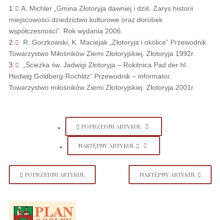
1
A. Michler „Gmina Złotoryja dawniej i dziś. Zarys historii
miejscowości dziedzictwo kulturowe oraz dorobek
współczesności”. Rok wydania 2006.
2
R. Gorzkowski, K. Maciejak „Złotoryja i okolice” Przewodnik.
Towarzystwo Miłośników Ziemi Złotoryjskiej. Złotoryja 1992r.
3
„Ścieżka św. Jadwigi Złotoryja – Rokitnica Pad der hl.
Hedwig Goldberg-Rochlitz” Przewodnik – informator.
Towarzystwo miłośników Ziemi Złotoryjskiej. Złotoryja 2001r.
POPRZEDNI ARTYKUŁ
NASTĘPNY ARTYKUŁ
POPRZEDNI ARTYKUŁ
NASTĘPNY ARTYKUŁ