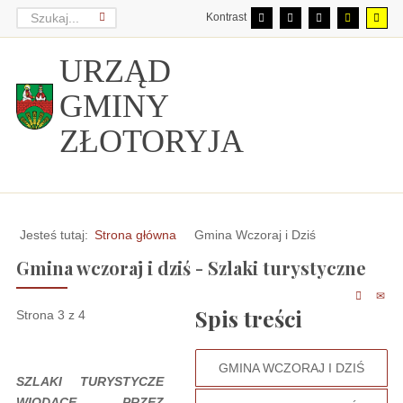
Kontrast
URZĄD
GMINY
ZŁOTORYJA
Jesteś tutaj:
Strona główna
Gmina Wczoraj i Dziś
Gmina wczoraj i dziś - Szlaki turystyczne
Spis treści
Strona 3 z 4
GMINA WCZORAJ I DZIŚ
SZLAKI TURYSTYCZE
WIODĄCE PRZEZ