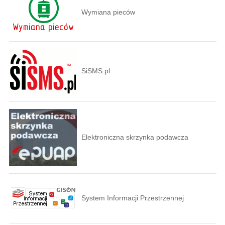
Wymiana pieców
SiSMS.pl
Elektroniczna skrzynka podawcza
System Informacji Przestrzennej