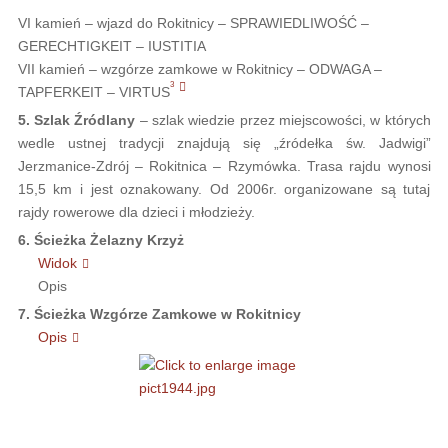
VI kamień – wjazd do Rokitnicy – SPRAWIEDLIWOŚĆ –
GERECHTIGKEIT – IUSTITIA
VII kamień – wzgórze zamkowe w Rokitnicy – ODWAGA –
3
TAPFERKEIT – VIRTUS
5. Szlak Źródlany
– szlak wiedzie przez miejscowości, w których
wedle ustnej tradycji znajdują się „źródełka św. Jadwigi”
Jerzmanice-Zdrój – Rokitnica – Rzymówka. Trasa rajdu wynosi
15,5 km i jest oznakowany. Od 2006r. organizowane są tutaj
rajdy rowerowe dla dzieci i młodzieży.
6. Ścieżka Żelazny Krzyż
Widok
Opis
7. Ścieżka Wzgórze Zamkowe w Rokitnicy
Opis