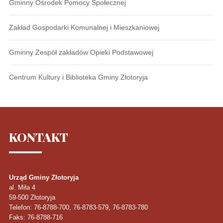
Gminny Ośrodek Pomocy Społecznej
Zakład Gospodarki Komunalnej i Mieszkaniowej
Gminny Zespół zakładów Opieki Podstawowej
Centrum Kultury i Biblioteka Gminy Złotoryja
KONTAKT
Urząd Gminy Złotoryja
al. Miła 4
59-500
Złotoryja
Telefon
: 76-8788-700, 76-8783-579, 76-8783-780
Faks
: 76-8788-716