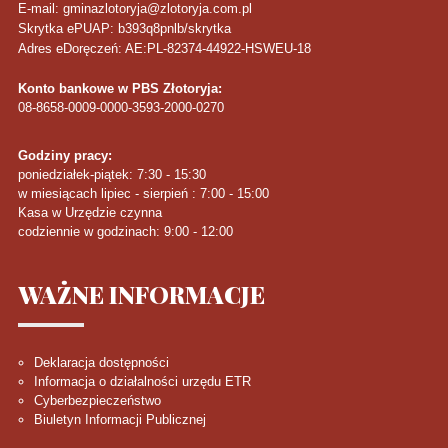
E-mail: gminazlotoryja@zlotoryja.com.pl
Skrytka ePUAP: b393q8pnlb/skrytka
Adres eDoręczeń: AE:PL-82374-44922-HSWEU-18
Konto bankowe w PBS Złotoryja:
08-8658-0009-0000-3593-2000-0270
Godziny pracy:
poniedziałek-piątek: 7:30 - 15:30
w miesiącach lipiec - sierpień : 7:00 - 15:00
Kasa w Urzędzie czynna
codziennie w godzinach: 9:00 - 12:00
WAŻNE
INFORMACJE
Deklaracja dostępności
Informacja o działalności urzędu ETR
Cyberbezpieczeństwo
Biuletyn Informacji Publicznej