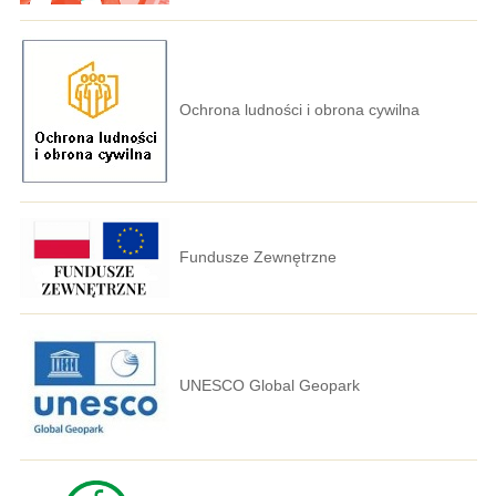
Ochrona ludności i obrona cywilna
Fundusze Zewnętrzne
UNESCO Global Geopark