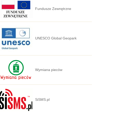
Fundusze Zewnętrzne
UNESCO Global Geopark
Wymiana pieców
SiSMS.pl