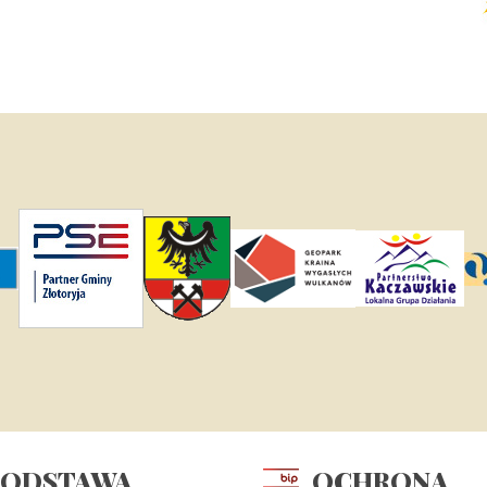
PODSTAWA
OCHRONA