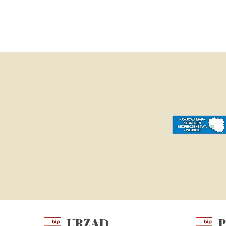
URZĄD