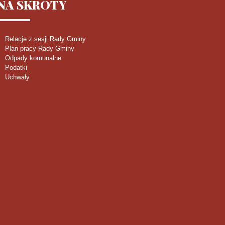
NA
SKRÓTY
Relacje z sesji Rady Gminy
Plan pracy Rady Gminy
Odpady komunalne
Podatki
Uchwały