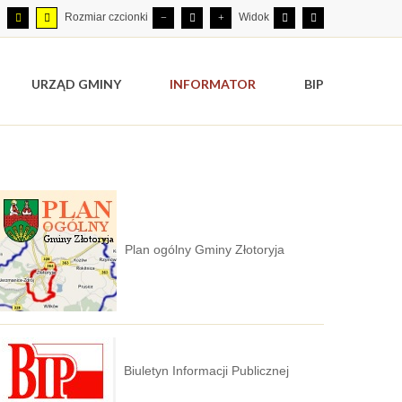
Rozmiar czcionki
Widok
URZĄD GMINY
INFORMATOR
BIP
Plan ogólny Gminy Złotoryja
Biuletyn Informacji Publicznej