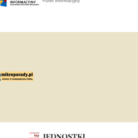
Punkt Informacyjny
JEDNOSTKI