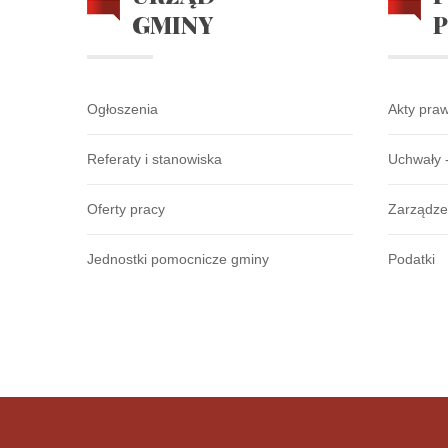
GMINY
Ogłoszenia
Akty pra
Referaty i stanowiska
Uchwały 
Oferty pracy
Zarządze
Jednostki pomocnicze gminy
Podatki