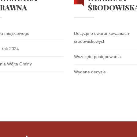
PRAWNA
ŚRODOWISK
wa miejscowego
Decyzje o uwarunkowaniach
środowiskowych
- rok 2024
Wszczęte postępowania
nia Wójta Gminy
Wydane decyzje