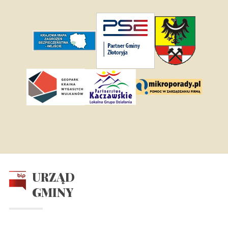
URZĄD
GMINY