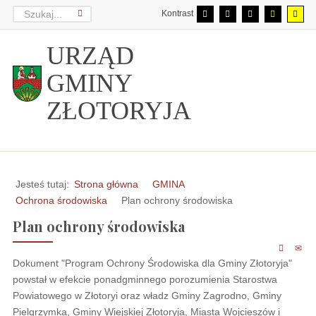
Kontrast
URZĄD
GMINY
ZŁOTORYJA
Jesteś tutaj:
Strona główna
GMINA
Ochrona środowiska
Plan ochrony środowiska
Plan ochrony środowiska
Dokument "Program Ochrony Środowiska dla Gminy Złotoryja"
powstał w efekcie ponadgminnego porozumienia Starostwa
Powiatowego w Złotoryi oraz władz Gminy Zagrodno, Gminy
Pielgrzymka, Gminy Wiejskiej Złotoryja, Miasta Wojcieszów i