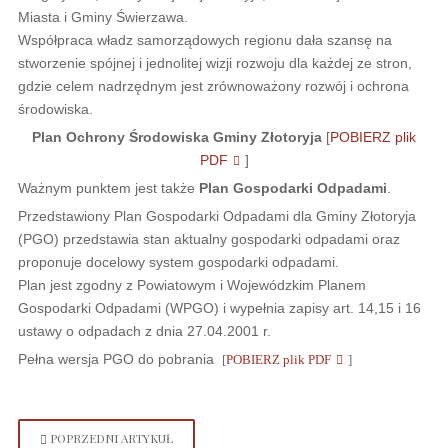
Miasta i Gminy Świerzawa.
Współpraca władz samorządowych regionu dała szansę na
stworzenie spójnej i jednolitej wizji rozwoju dla każdej ze stron,
gdzie celem nadrzędnym jest zrównoważony rozwój i ochrona
środowiska.
Plan Ochrony Środowiska Gminy Złotoryja
[
POBIERZ plik
PDF
]
Ważnym punktem jest także
Plan Gospodarki Odpadami
.
Przedstawiony Plan Gospodarki Odpadami dla Gminy Złotoryja
(PGO) przedstawia stan aktualny gospodarki odpadami oraz
proponuje docelowy system gospodarki odpadami.
Plan jest zgodny z Powiatowym i Wojewódzkim Planem
Gospodarki Odpadami (WPGO) i wypełnia zapisy art. 14,15 i 16
ustawy o odpadach z dnia 27.04.2001 r.
Pełna wersja PGO do pobrania
[
POBIERZ plik PDF
]
POPRZEDNI ARTYKUŁ