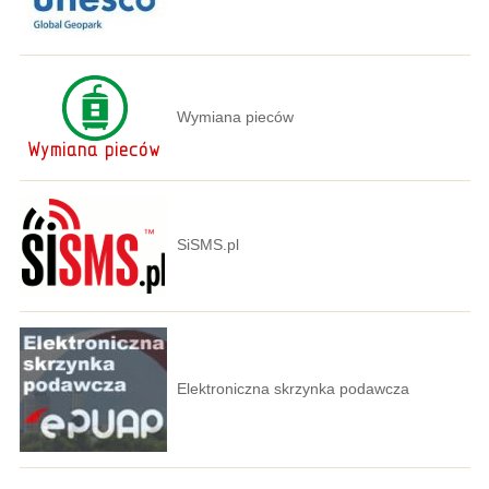
Wymiana pieców
SiSMS.pl
Elektroniczna skrzynka podawcza