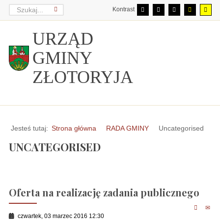
Kontrast
URZĄD
GMINY
ZŁOTORYJA
Jesteś tutaj:
Strona główna
RADA GMINY
Uncategorised
UNCATEGORISED
Oferta na realizację zadania publicznego
czwartek, 03 marzec 2016 12:30