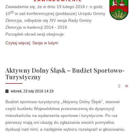
Zawiadamia się, że w dniu 19 lutego 2016 r. o godz.
00
10
w sali konferencyjnej (poddasze) Urzędu Gminy
Złotoryja, odbędzie się XIV sesja Rady Gminy
Złotoryja w kadencji 2014 - 2018.
Porządek obrad sesji obejmuje:
Czytaj więcej: Sesja w lutym
Aktywny Dolny Śląsk – Budżet Sportowo-
Turystyczny
wtorek, 23 luty 2016 14:19
Budżet sportowo-turystyczny „Aktywny Dolny Śląsk”, stanowi
część budżetu Województwa przeznaczoną do dyspozycji
mieszkańców na wydarzenia sportowe i turystyczne. Po raz
pierwszy mają oni okazję do zgłaszania swoich pomysłów,
dyskusji nad nimi, a następnie wyboru rozwiązań w głosowaniu.