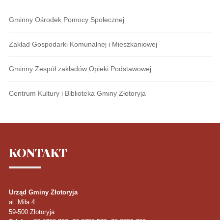
Gminny Ośrodek Pomocy Społecznej
Zakład Gospodarki Komunalnej i Mieszkaniowej
Gminny Zespół zakładów Opieki Podstawowej
Centrum Kultury i Biblioteka Gminy Złotoryja
KONTAKT
Urząd Gminy Złotoryja
al. Miła 4
59-500
Złotoryja