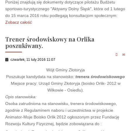
Poniżej znajdują się dokumenty dotyczące pilotażu Budżetu
sportowo-turystycznego "Aktywny Dolny Śląsk", które od 1 lutego
do 15 marca 2016 roku podlegają konsultacjom społecznym:
Zobacz całość
Trener środowiskowy na Orlika
poszukiwany.
czwartek, 11 luty 2016 11:07
Wójt Gminy Złotoryja
Poszukuje kandydata na stanowisko:
trenera środowiskowego
Miejsce pracy: Urząd Gminy Złotoryja (boisko Orlik- 2012 w
Wilkowie - Osiedlu).
Opis stanowiska:
Osoba zatrudniona na stanowisku, trenera środowiskowego,
zgodnie z Regulaminem naboru i uczestnictwa w projekcie
Animator-Moje Boisko Orlik 2012 ogłoszonym przez Fundację
Rozwoju Kultury Fizycznej, będzie zobowiązana do :