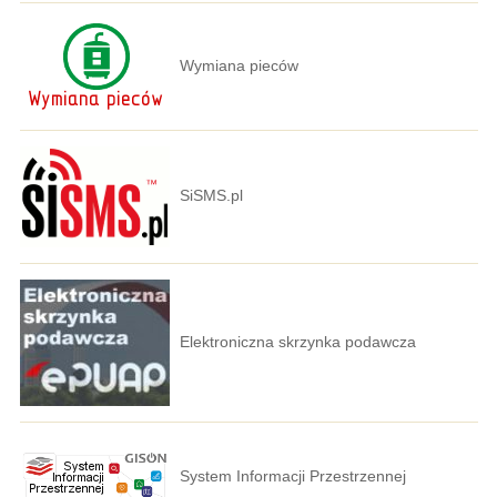
Wymiana pieców
SiSMS.pl
Elektroniczna skrzynka podawcza
System Informacji Przestrzennej