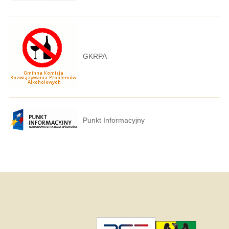
GKRPA
Punkt Informacyjny