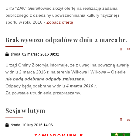
UKS "ŻAK" Gierałtowiec złożył ofertę na realizację zadania
publicznego z dziedziny upowszechniania kultury fizycznej i
sportu w roku 2016 -
Zobacz ofertę
Brak wywozu odpadów w dniu 2 marca br.
środa, 02 marzec 2016 09:32
Urząd Gminy Złotoryja informuje, że z uwagi na poważną awarię
w dniu 2 marca 2016 r. na terenie Wilkowa i Wilkowa – Osiedle
nie będą odebrane odpady zmieszane
.
Odpady będą odebrane w dniu
4 marca 2016 r
.
Za powstałe utrudnienia przepraszamy.
Sesja w lutym
środa, 10 luty 2016 14:06
Z A W I A D O M I E N I E