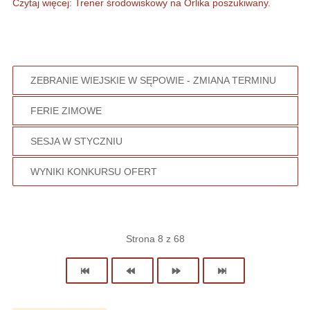
Czytaj więcej: Trener środowiskowy na Orlika poszukiwany.
ZEBRANIE WIEJSKIE W SĘPOWIE - ZMIANA TERMINU
FERIE ZIMOWE
SESJA W STYCZNIU
WYNIKI KONKURSU OFERT
Strona 8 z 68