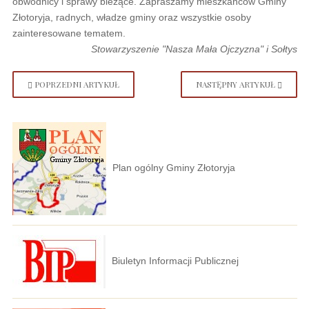
obwodnicy i sprawy bieżące. Zapraszamy mieszkańców Gminy
Złotoryja, radnych, władze gminy oraz wszystkie osoby
zainteresowane tematem.
Stowarzyszenie "Nasza Mała Ojczyzna" i Sołtys
POPRZEDNI ARTYKUŁ
NASTĘPNY ARTYKUŁ
Plan ogólny Gminy Złotoryja
Biuletyn Informacji Publicznej