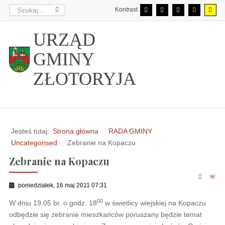
Kontrast
URZĄD
GMINY
ZŁOTORYJA
Jesteś tutaj:
Strona główna
RADA GMINY
Uncategorised
Zebranie na Kopaczu
Zebranie na Kopaczu
poniedziałek, 16 maj 2011 07:31
00
W dniu 19.05 br. o godz. 18
w świetlicy wiejskiej na Kopaczu
odbędzie się zebranie mieszkańców poruszany będzie temat