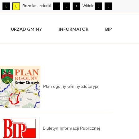
Rozmiar czcionki
Widok
URZĄD GMINY
INFORMATOR
BIP
Plan ogólny Gminy Złotoryja
Biuletyn Informacji Publicznej