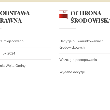
PODSTAWA
OCHRONA
PRAWNA
ŚRODOWISK
wa miejscowego
Decyzje o uwarunkowaniach
środowiskowych
- rok 2024
Wszczęte postępowania
nia Wójta Gminy
Wydane decyzje