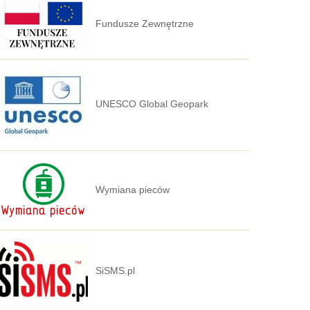
Fundusze Zewnętrzne
UNESCO Global Geopark
Wymiana pieców
SiSMS.pl