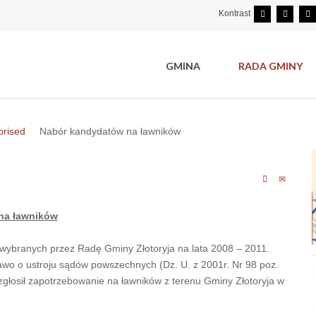
Kontrast
GMINA
RADA GMINY
orised
Nabór kandydatów na ławników
 na ławników
wybranych przez Radę Gminy Złotoryja na lata 2008 – 2011.
rawo o ustroju sądów powszechnych (Dz. U. z 2001r. Nr 98 poz.
głosił zapotrzebowanie na ławników z terenu Gminy Złotoryja w