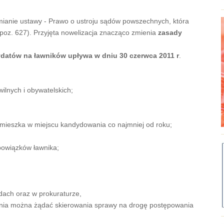
mianie ustawy - Prawo o ustroju sądów powszechnych, która
 poz. 627). Przyjęta nowelizacja znacząco zmienia
zasady
datów na ławników upływa w dniu 30 czerwca 2011 r
.
wilnych i obywatelskich;
b mieszka w miejscu kandydowania co najmniej od roku;
obowiązków ławnika;
dach oraz w prokuraturze,
enia można żądać skierowania sprawy na drogę postępowania