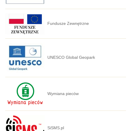
Fundusze Zewnętrzne
UNESCO Global Geopark
Wymiana pieców
SiSMS.pl