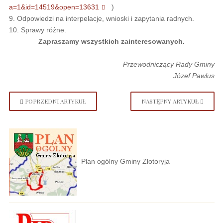
a=1&id=14519&open=13631
)
9. Odpowiedzi na interpelacje, wnioski i zapytania radnych.
10. Sprawy różne.
Zapraszamy wszystkich zainteresowanych.
Przewodniczący Rady Gminy
Józef Pawlus
POPRZEDNI ARTYKUŁ
NASTĘPNY ARTYKUŁ
Plan ogólny Gminy Złotoryja