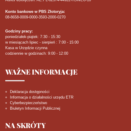
Konto bankowe w PBS Złotoryja:
08-8658-0009-0000-3593-2000-0270
Godziny pracy:
poniedziałek-piątek: 7:30 - 15:30
w miesiącach lipiec - sierpień : 7:00 - 15:00
Kasa w Urzędzie czynna
codziennie w godzinach: 9:00 - 12:00
WAŻNE
INFORMACJE
Deklaracja dostępności
Informacja o działalności urzędu ETR
Cyberbezpieczeństwo
Biuletyn Informacji Publicznej
NA
SKRÓTY