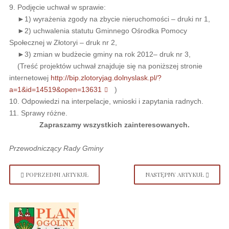
9. Podjęcie uchwał w sprawie:
►1) wyrażenia zgody na zbycie nieruchomości – druki nr 1,
►2) uchwalenia statutu Gminnego Ośrodka Pomocy
Społecznej w Złotoryi – druk nr 2,
►3) zmian w budżecie gminy na rok 2012– druk nr 3,
(Treść projektów uchwał znajduje się na poniższej stronie
internetowej
http://bip.zlotoryjag.dolnyslask.pl/?
a=1&id=14519&open=13631
)
10. Odpowiedzi na interpelacje, wnioski i zapytania radnych.
11. Sprawy różne.
Zapraszamy wszystkich zainteresowanych.
Przewodniczący Rady Gminy
POPRZEDNI ARTYKUŁ
NASTĘPNY ARTYKUŁ