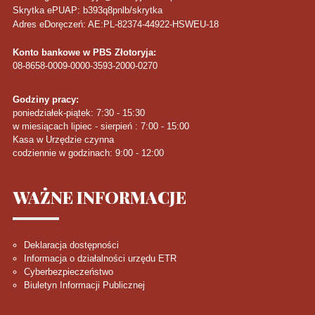
Skrytka ePUAP: b393q8pnlb/skrytka
Adres eDoręczeń: AE:PL-82374-44922-HSWEU-18
Konto bankowe w PBS Złotoryja:
08-8658-0009-0000-3593-2000-0270
Godziny pracy:
poniedziałek-piątek: 7:30 - 15:30
w miesiącach lipiec - sierpień : 7:00 - 15:00
Kasa w Urzędzie czynna
codziennie w godzinach: 9:00 - 12:00
WAŻNE
INFORMACJE
Deklaracja dostępności
Informacja o działalności urzędu ETR
Cyberbezpieczeństwo
Biuletyn Informacji Publicznej