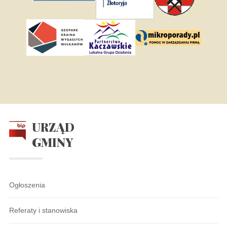
URZĄD
GMINY
Ogłoszenia
Referaty i stanowiska