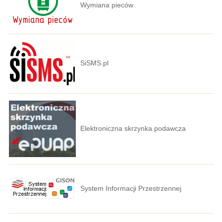
Wymiana pieców
SiSMS.pl
Elektroniczna skrzynka podawcza
System Informacji Przestrzennej