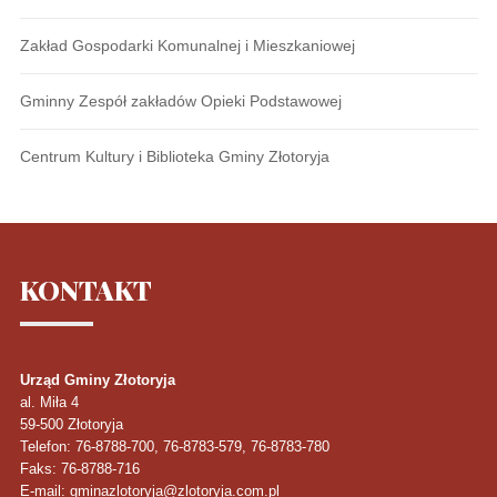
Zakład Gospodarki Komunalnej i Mieszkaniowej
Gminny Zespół zakładów Opieki Podstawowej
Centrum Kultury i Biblioteka Gminy Złotoryja
KONTAKT
Urząd Gminy Złotoryja
al. Miła 4
59-500
Złotoryja
Telefon
: 76-8788-700, 76-8783-579, 76-8783-780
Faks
: 76-8788-716
E-mail: gminazlotoryja@zlotoryja.com.pl