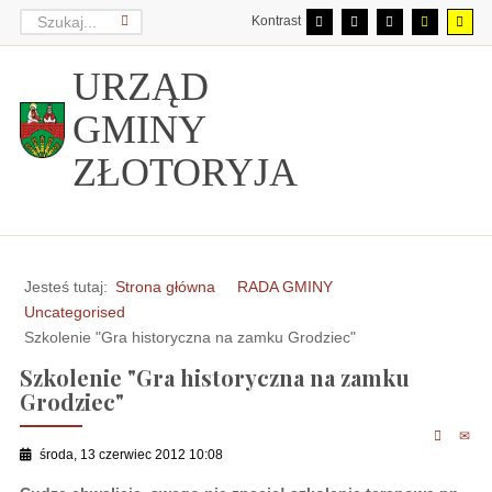
Kontrast
URZĄD
GMINY
ZŁOTORYJA
Jesteś tutaj:
Strona główna
RADA GMINY
Uncategorised
Szkolenie "Gra historyczna na zamku Grodziec"
Szkolenie "Gra historyczna na zamku
Grodziec"
środa, 13 czerwiec 2012 10:08