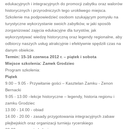
edukacyjnych i integracyjnych do promocji zabytku oraz walorów
historycznych i przyrodniczych tego urokliwego miejsca.
Szkolenie ma podpowiedzieć osobom szukającym pomysłu na
turystyczne wykorzystanie swoich zabytków, w jaki sposób
zorganizować zajęcia edukacyjne dla turystów, jak
wykorzystywać wiedzę historyczną oraz legendy regionalne, aby
odbiorcy naszych usług atrakcyjnie i efektywnie spędzili czas na
danym obiekcie.
Termin: 15-16 czerwca 2012 r. – piątek i sobota
Miejsce szkolenia: Zamek Grodziec
Program szkolenia:
Piątek
9.00 – 9.05 - Przywitanie gości – Kasztelan Zamku - Zenon
Bernacki
9.05 - 13.00 –lekcje historyczne – legendy, historia regionu i
zamku Grodziec
13.00 - 14.00 - obiad
14.00 - 20.00 - zasady przygotowania integracyjnych zabaw
plejbejskich oraz organizacji turnieju rycerskiego