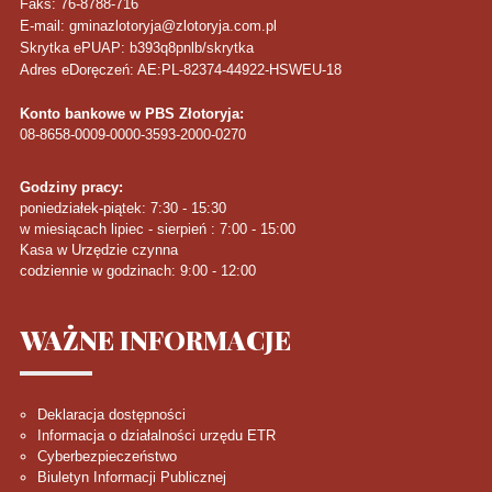
Faks
: 76-8788-716
E-mail: gminazlotoryja@zlotoryja.com.pl
Skrytka ePUAP: b393q8pnlb/skrytka
Adres eDoręczeń: AE:PL-82374-44922-HSWEU-18
Konto bankowe w PBS Złotoryja:
08-8658-0009-0000-3593-2000-0270
Godziny pracy:
poniedziałek-piątek: 7:30 - 15:30
w miesiącach lipiec - sierpień : 7:00 - 15:00
Kasa w Urzędzie czynna
codziennie w godzinach: 9:00 - 12:00
WAŻNE
INFORMACJE
Deklaracja dostępności
Informacja o działalności urzędu ETR
Cyberbezpieczeństwo
Biuletyn Informacji Publicznej