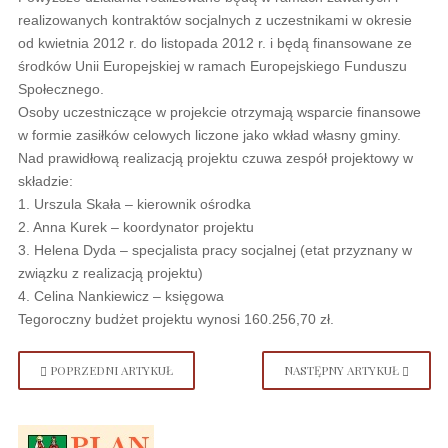
realizowanych kontraktów socjalnych z uczestnikami w okresie
od kwietnia 2012 r. do listopada 2012 r. i będą finansowane ze
środków Unii Europejskiej w ramach Europejskiego Funduszu
Społecznego.
Osoby uczestniczące w projekcie otrzymają wsparcie finansowe
w formie zasiłków celowych liczone jako wkład własny gminy.
Nad prawidłową realizacją projektu czuwa zespół projektowy w
składzie:
1. Urszula Skała – kierownik ośrodka
2. Anna Kurek – koordynator projektu
3. Helena Dyda – specjalista pracy socjalnej (etat przyznany w
związku z realizacją projektu)
4. Celina Nankiewicz – księgowa
Tegoroczny budżet projektu wynosi 160.256,70 zł.
POPRZEDNI ARTYKUŁ
NASTĘPNY ARTYKUŁ