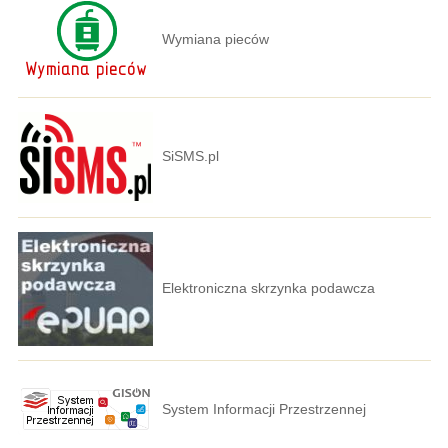
Wymiana pieców
SiSMS.pl
Elektroniczna skrzynka podawcza
System Informacji Przestrzennej