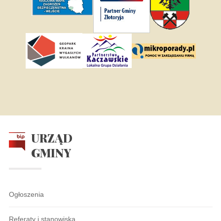
URZĄD
GMINY
Ogłoszenia
Referaty i stanowiska