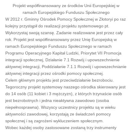
Projekt współfinansowany ze środków Unii Europejskiej w
ramach Europejskiego Funduszu Społecznego
W 2012 r. Gminny Ośrodek Pomocy Społecznej w Złotoryi po raz
kolejny przystąpił do realizacji projektu systemowego pt.
Wykorzystaj swoją szansę. Zadanie realizowane jest przez cały
rok. Projekt jest współfinansowany przez Unię Europejską w
ramach Europejskiego Funduszu Społecznego w ramach
Programu Operacyjnego Kapitał Ludzki, Priorytet VII Promocja
integracji społecznej, Działanie 7.1 Rozwój i upowszechnienie
aktywnej integracji, Poddziałanie 7.1.1 Rozwój i upowszechnianie
aktywnej integracji przez ośrodki pomocy społecznej.
Celem głównym projektu jest przeciwdziałanie bezrobociu.
Tegoroczny projekt systemowy naszego ośrodka skierowany jest
do 14 osób (11 kobiet i 3 mężczyzn), z których trzynaście osób
jest bezrobotnych i jedna nieaktywna zawodowo (osoba
niepełnosprawna). Wszyscy uczestnicy projektu są w wieku
aktywności zawodowej, korzystają ze świadczeń pomocy
społecznej i są zagrożeni wykluczeniem społecznym.
Wobec każdej osoby zastosowane zostaną trzy instrumenty