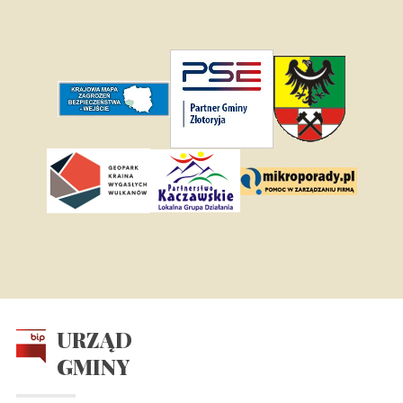
URZĄD
GMINY