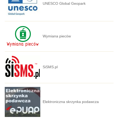
UNESCO Global Geopark
Wymiana pieców
SiSMS.pl
Elektroniczna skrzynka podawcza