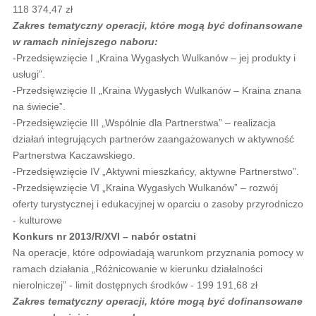
118 374,47 zł
Zakres tematyczny operacji, które mogą być dofinansowane
w ramach niniejszego naboru:
-Przedsięwzięcie I „Kraina Wygasłych Wulkanów – jej produkty i
usługi”.
-Przedsięwzięcie II „Kraina Wygasłych Wulkanów – Kraina znana
na świecie”.
-Przedsięwzięcie III „Wspólnie dla Partnerstwa” – realizacja
działań integrujących partnerów zaangażowanych w aktywność
Partnerstwa Kaczawskiego.
-Przedsięwzięcie IV „Aktywni mieszkańcy, aktywne Partnerstwo”.
-Przedsięwzięcie VI „Kraina Wygasłych Wulkanów” – rozwój
oferty turystycznej i edukacyjnej w oparciu o zasoby przyrodniczo
- kulturowe
Konkurs nr 2013/R/XVI – nabór ostatni
Na operacje, które odpowiadają warunkom przyznania pomocy w
ramach działania „Różnicowanie w kierunku działalności
nierolniczej” - limit dostępnych środków - 199 191,68 zł
Zakres tematyczny operacji, które mogą być dofinansowane