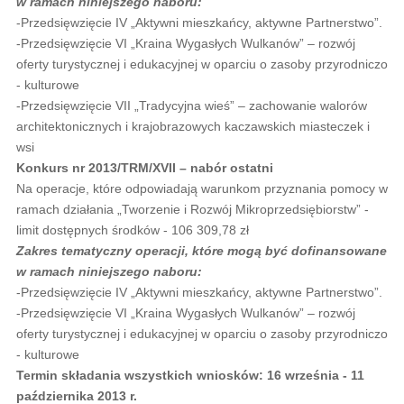
w ramach niniejszego naboru:
-Przedsięwzięcie IV „Aktywni mieszkańcy, aktywne Partnerstwo”.
-Przedsięwzięcie VI „Kraina Wygasłych Wulkanów” – rozwój
oferty turystycznej i edukacyjnej w oparciu o zasoby przyrodniczo
- kulturowe
-Przedsięwzięcie VII „Tradycyjna wieś” – zachowanie walorów
architektonicznych i krajobrazowych kaczawskich miasteczek i
wsi
Konkurs nr 2013/TRM/XVII – nabór ostatni
Na operacje, które odpowiadają warunkom przyznania pomocy w
ramach działania „Tworzenie i Rozwój Mikroprzedsiębiorstw” -
limit dostępnych środków - 106 309,78 zł
Zakres tematyczny operacji, które mogą być dofinansowane
w ramach niniejszego naboru:
-Przedsięwzięcie IV „Aktywni mieszkańcy, aktywne Partnerstwo”.
-Przedsięwzięcie VI „Kraina Wygasłych Wulkanów” – rozwój
oferty turystycznej i edukacyjnej w oparciu o zasoby przyrodniczo
- kulturowe
Termin składania wszystkich wniosków: 16 września - 11
października 2013 r.