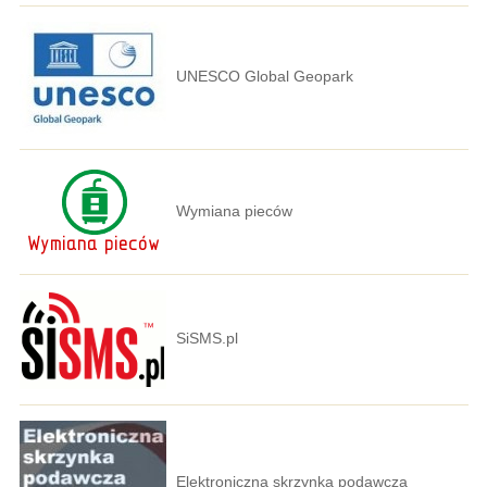
UNESCO Global Geopark
Wymiana pieców
SiSMS.pl
Elektroniczna skrzynka podawcza