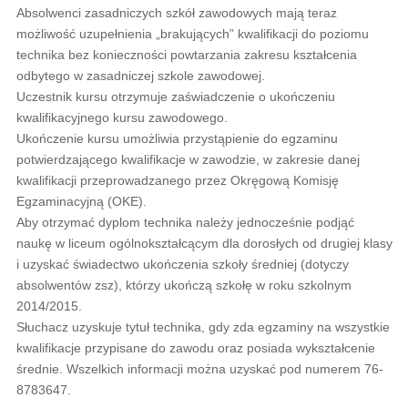
Absolwenci zasadniczych szkół zawodowych mają teraz
możliwość uzupełnienia „brakujących” kwalifikacji do poziomu
technika bez konieczności powtarzania zakresu kształcenia
odbytego w zasadniczej szkole zawodowej.
Uczestnik kursu otrzymuje zaświadczenie o ukończeniu
kwalifikacyjnego kursu zawodowego.
Ukończenie kursu umożliwia przystąpienie do egzaminu
potwierdzającego kwalifikacje w zawodzie, w zakresie danej
kwalifikacji przeprowadzanego przez Okręgową Komisję
Egzaminacyjną (OKE).
Aby otrzymać dyplom technika należy jednocześnie podjąć
naukę w liceum ogólnokształcącym dla dorosłych od drugiej klasy
i uzyskać świadectwo ukończenia szkoły średniej (dotyczy
absolwentów zsz), którzy ukończą szkołę w roku szkolnym
2014/2015.
Słuchacz uzyskuje tytuł technika, gdy zda egzaminy na wszystkie
kwalifikacje przypisane do zawodu oraz posiada wykształcenie
średnie. Wszelkich informacji można uzyskać pod numerem 76-
8783647.