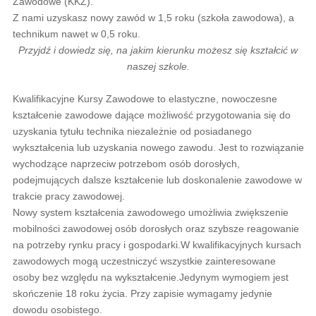
Zawodowe (KKZ).
Z nami uzyskasz nowy zawód w 1,5 roku (szkoła zawodowa), a
technikum nawet w 0,5 roku.
Przyjdź i dowiedz się, na jakim kierunku możesz się kształcić w
naszej szkole.
Kwalifikacyjne Kursy Zawodowe to elastyczne, nowoczesne
kształcenie zawodowe dające możliwość przygotowania się do
uzyskania tytułu technika niezależnie od posiadanego
wykształcenia lub uzyskania nowego zawodu. Jest to rozwiązanie
wychodzące naprzeciw potrzebom osób dorosłych,
podejmujących dalsze kształcenie lub doskonalenie zawodowe w
trakcie pracy zawodowej.
Nowy system kształcenia zawodowego umożliwia zwiększenie
mobilności zawodowej osób dorosłych oraz szybsze reagowanie
na potrzeby rynku pracy i gospodarki.W kwalifikacyjnych kursach
zawodowych mogą uczestniczyć wszystkie zainteresowane
osoby bez względu na wykształcenie.Jedynym wymogiem jest
skończenie 18 roku życia. Przy zapisie wymagamy jedynie
dowodu osobistego.