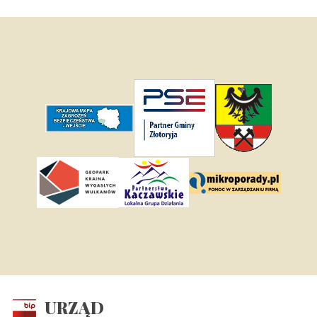
URZĄD