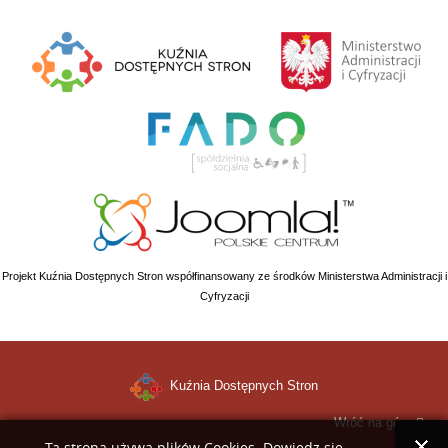
Projekt Kuźnia Dostępnych Stron współfinansowany ze środków Ministerstwa Administracji i
Cyfryzacji
Kuźnia Dostępnych Stron
Wróć na górę