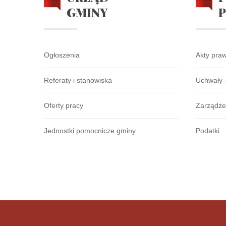
GMINY
Ogłoszenia
Akty pra
Referaty i stanowiska
Uchwały 
Oferty pracy
Zarządze
Jednostki pomocnicze gminy
Podatki