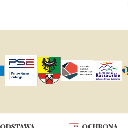
PODSTAWA
OCHRONA