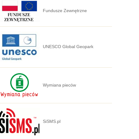
Fundusze Zewnętrzne
UNESCO Global Geopark
Wymiana pieców
SiSMS.pl