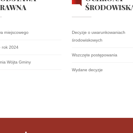
PRAWNA
ŚRODOWISK
wa miejscowego
Decyzje o uwarunkowaniach
środowiskowych
- rok 2024
Wszczęte postępowania
nia Wójta Gminy
Wydane decyzje