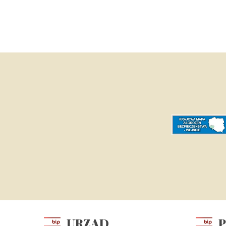
URZĄD