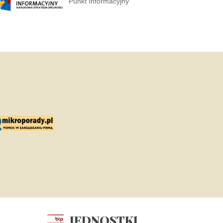
Punkt Informacyjny
JEDNOSTKI