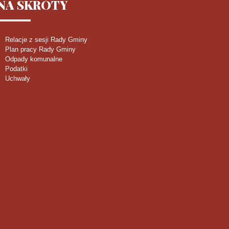
NA
SKRÓTY
Relacje z sesji Rady Gminy
Plan pracy Rady Gminy
Odpady komunalne
Podatki
Uchwały