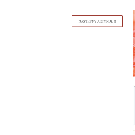
NASTĘPNY ARTYKUŁ