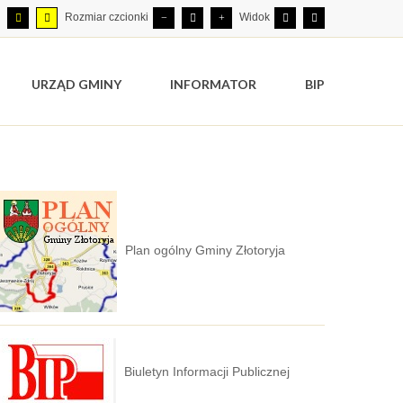
Rozmiar czcionki
Widok
URZĄD GMINY
INFORMATOR
BIP
Plan ogólny Gminy Złotoryja
Biuletyn Informacji Publicznej