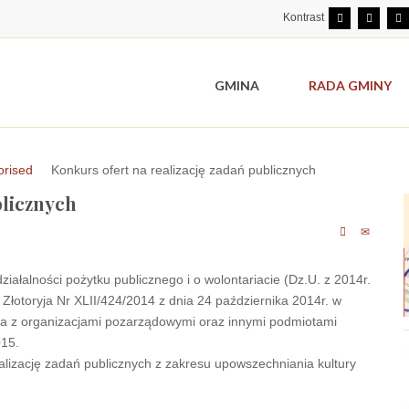
Kontrast
GMINA
RADA GMINY
orised
Konkurs ofert na realizację zadań publicznych
blicznych
ziałalności pożytku publicznego i o wolontariacie (Dz.U. z 2014r.
łotoryja Nr XLII/424/2014 z dnia 24 października 2014r. w
ja z organizacjami pozarządowymi oraz innymi podmiotami
015.
ealizację zadań publicznych z zakresu upowszechniania kultury