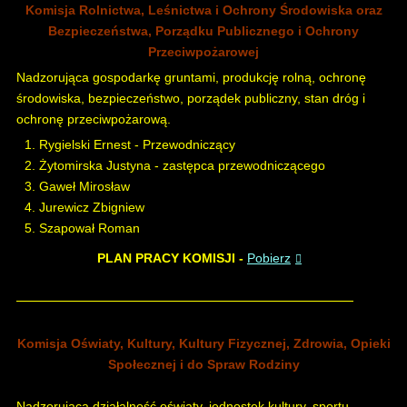
Komisja Rolnictwa, Leśnictwa i Ochrony Środowiska oraz
Bezpieczeństwa, Porządku Publicznego i Ochrony
Przeciwpożarowej
Nadzorująca gospodarkę gruntami, produkcję rolną, ochronę
środowiska, bezpieczeństwo, porządek publiczny, stan dróg i
ochronę przeciwpożarową.
Rygielski Ernest - Przewodniczący
Żytomirska Justyna - zastępca przewodniczącego
Gaweł Mirosław
Jurewicz Zbigniew
Szapował Roman
PLAN PRACY KOMISJI -
Pobierz
Komisja Oświaty, Kultury, Kultury Fizycznej, Zdrowia, Opieki
Społecznej i do Spraw Rodziny
Nadzorująca działalność oświaty, jednostek kultury, sportu,