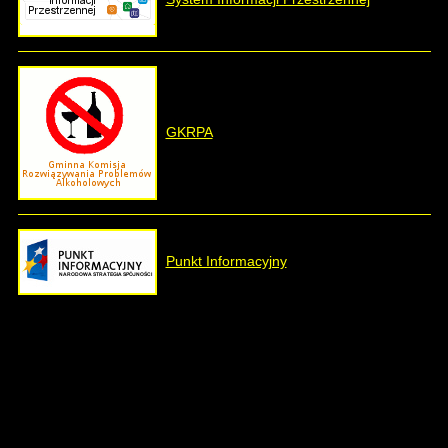
GKRPA
Punkt Informacyjny