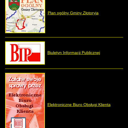
Plan ogólny Gminy Złotoryja
Biuletyn Informacji Publicznej
Elektroniczne Biuro Obsługi Klienta