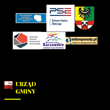
URZĄD
GMINY