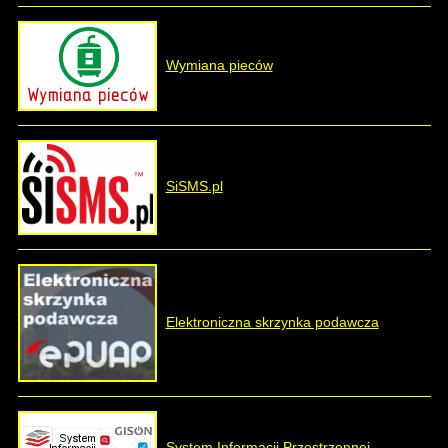
Wymiana pieców
SiSMS.pl
Elektroniczna skrzynka podawcza
System Informacji Przestrzennej