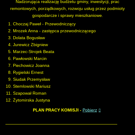
Nadzorująca realizację budżetu gminy, inwestycji, prac
remontowych, porządkowych, rozwoju usług przez podmioty
gospodarcze i sprawy mieszkaniowe.
Choczaj Paweł - Przewodniczący
Mrozek Anna - zastępca przewodniczącego
Dolata Bogusław
Jurewicz Zbigniew
Marzec-Strojek Beata
Pawłowski Marcin
Piechowicz Joanna
Rygielski Ernest
Siudak Przemysław
Stemlowski Mariusz
Szapował Roman
Żytomirska Justyna
PLAN PRACY KOMISJI -
Pobierz