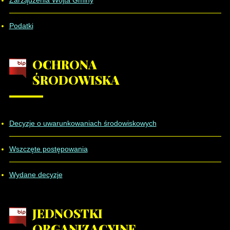
Zarządzenia Wójta Gminy
Podatki
OCHRONA
ŚRODOWISKA
Decyzje o uwarunkowaniach środowiskowych
Wszczęte postępowania
Wydane decyzje
JEDNOSTKI
ORGANIZACYJNE