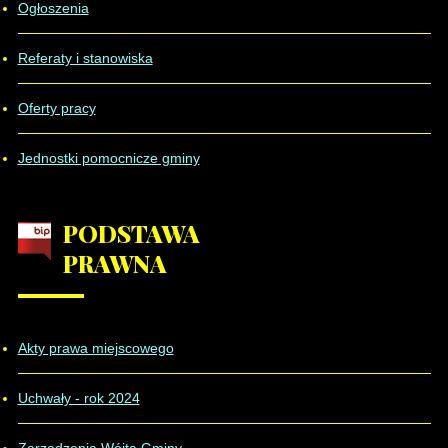
Ogłoszenia
Referaty i stanowiska
Oferty pracy
Jednostki pomocnicze gminy
PODSTAWA
PRAWNA
Akty prawa miejscowego
Uchwały - rok 2024