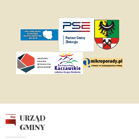
URZĄD
GMINY