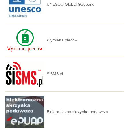
UNESCO Global Geopark
Wymiana pieców
SiSMS.pl
Elektroniczna skrzynka podawcza