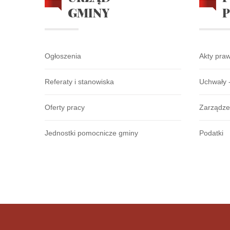
GMINY
Ogłoszenia
Akty pra
Referaty i stanowiska
Uchwały 
Oferty pracy
Zarządze
Jednostki pomocnicze gminy
Podatki