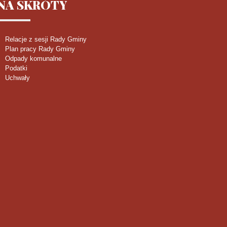
NA
SKRÓTY
Relacje z sesji Rady Gminy
Plan pracy Rady Gminy
Odpady komunalne
Podatki
Uchwały