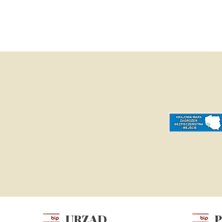
URZĄD