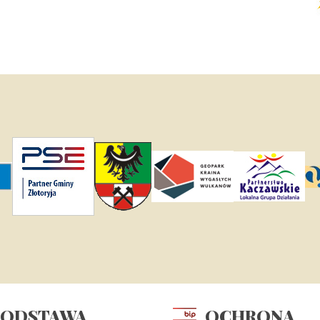
PODSTAWA
OCHRONA