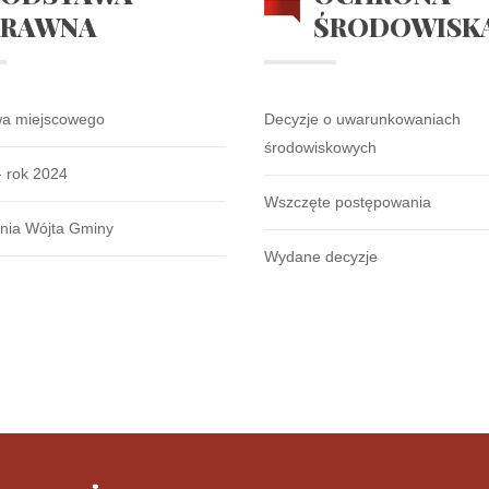
PRAWNA
ŚRODOWISK
wa miejscowego
Decyzje o uwarunkowaniach
środowiskowych
- rok 2024
Wszczęte postępowania
nia Wójta Gminy
Wydane decyzje