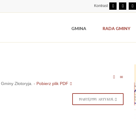
Kontrast
GMINA
RADA GMINY
Gminy Złotoryja. -
Pobierz plik PDF
NASTĘPNY ARTYKUŁ