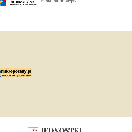
Punkt Informacyjny
JEDNOSTKI