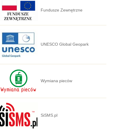
Fundusze Zewnętrzne
UNESCO Global Geopark
Wymiana pieców
SiSMS.pl