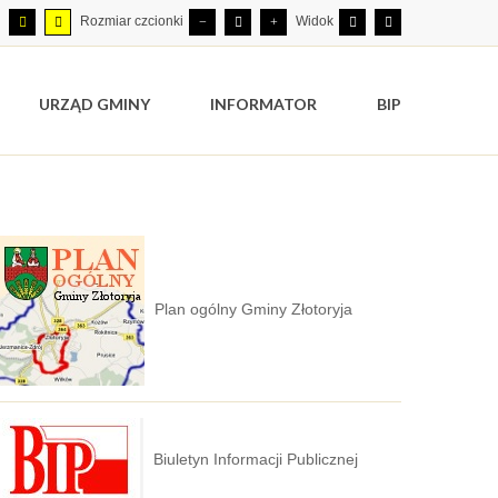
Rozmiar czcionki
Widok
URZĄD GMINY
INFORMATOR
BIP
Plan ogólny Gminy Złotoryja
Biuletyn Informacji Publicznej