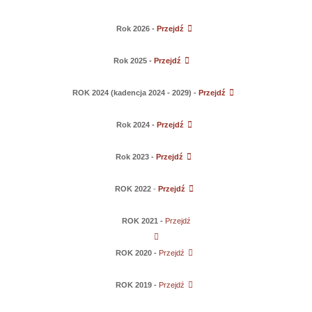
Rok 2026 -
Przejdź
Rok 2025 -
Przejdź
ROK 2024 (kadencja 2024 - 2029) -
Przejdź
Rok 2024 -
Przejdź
Rok 2023 -
Przejdź
ROK 2022
-
Przejdź
ROK 2021 -
Przejdź
ROK 2020 -
Przejdź
ROK 2019 -
Przejdź