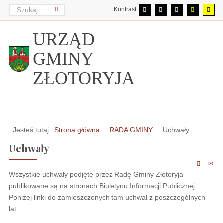
Kontrast
URZĄD
GMINY
ZŁOTORYJA
Jesteś tutaj:
Strona główna
RADA GMINY
Uchwały
Uchwały
Wszystkie uchwały podjęte przez Radę Gminy Złotoryja
publikowane są na stronach Biuletynu Informacji Publicznej.
Poniżej linki do zamieszczonych tam uchwał z poszczególnych
lat: