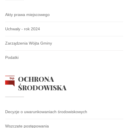
Akty prawa miejscowego
Uchwały - rok 2024
Zarządzenia Wójta Gminy
Podatki
OCHRONA
ŚRODOWISKA
Decyzje o uwarunkowaniach środowiskowych
Wszczęte postępowania