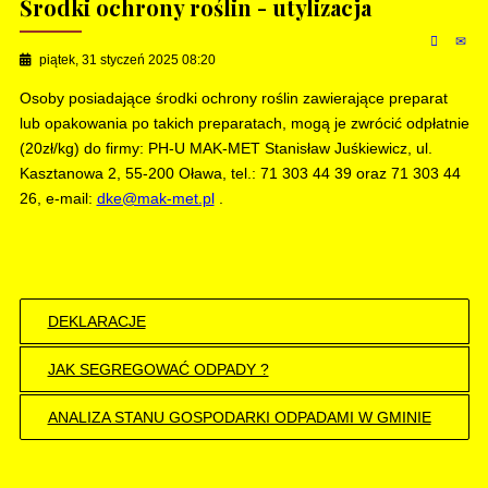
Środki ochrony roślin - utylizacja
piątek, 31 styczeń 2025 08:20
Osoby posiadające środki ochrony roślin zawierające preparat
lub opakowania po takich preparatach, mogą je zwrócić odpłatnie
(20zł/kg) do firmy: PH-U MAK-MET Stanisław Juśkiewicz, ul.
Kasztanowa 2, 55-200 Oława, tel.: 71 303 44 39 oraz 71 303 44
26, e-mail:
dke@mak-met.pl
.
DEKLARACJE
JAK SEGREGOWAĆ ODPADY ?
ANALIZA STANU GOSPODARKI ODPADAMI W GMINIE