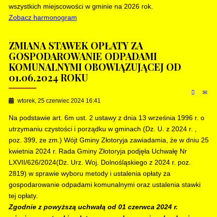
wszystkich miejscowości w gminie na 2026 rok.
Zobacz harmonogram
ZMIANA STAWEK OPŁATY ZA
GOSPODAROWANIE ODPADAMI
KOMUNALNYMI OBOWIĄZUJĄCEJ OD
01.06.2024 ROKU
wtorek, 25 czerwiec 2024 16:41
Na podstawie art. 6m ust. 2 ustawy z dnia 13 września 1996 r. o
utrzymaniu czystości i porządku w gminach (Dz. U. z 2024 r. ,
poz. 399, ze zm.) Wójt Gminy Złotoryja zawiadamia, że w dniu 25
kwietnia 2024 r. Rada Gminy Złotoryja podjęła Uchwałę Nr
LXVII/626/2024(Dz. Urz. Woj. Dolnośląskiego z 2024 r. poz.
2819) w sprawie wyboru metody i ustalenia opłaty za
gospodarowanie odpadami komunalnymi oraz ustalenia stawki
tej opłaty.
Zgodnie z powyższą uchwałą od 01 czerwca 2024 r.