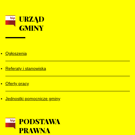
URZĄD
GMINY
Ogłoszenia
Referaty i stanowiska
Oferty pracy
Jednostki pomocnicze gminy
PODSTAWA
PRAWNA