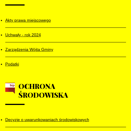
Akty prawa miejscowego
Uchwały - rok 2024
Zarządzenia Wójta Gminy
Podatki
OCHRONA
ŚRODOWISKA
Decyzje o uwarunkowaniach środowiskowych