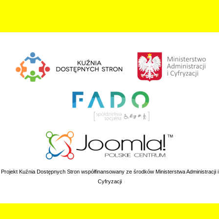
Projekt Kuźnia Dostępnych Stron współfinansowany ze środków Ministerstwa Administracji i
Cyfryzacji