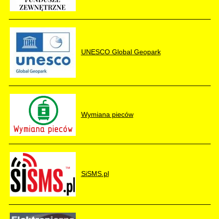
UNESCO Global Geopark
Wymiana pieców
SiSMS.pl