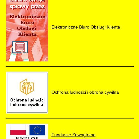
Elektroniczne Biuro Obsługi Klienta
Ochrona ludności i obrona cywilna
Fundusze Zewnętrzne