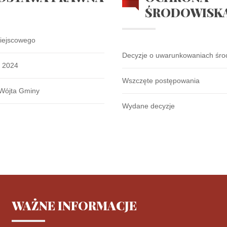
ŚRODOWISK
iejscowego
Decyzje o uwarunkowaniach śr
k 2024
Wszczęte postępowania
Wójta Gminy
Wydane decyzje
WAŻNE
INFORMACJE