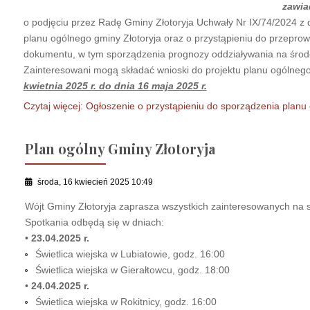
zawi
o podjęciu przez Radę Gminy Złotoryja Uchwały Nr IX/74/2024 z d
planu ogólnego gminy Złotoryja oraz o przystąpieniu do przeprow
dokumentu, w tym sporządzenia prognozy oddziaływania na środ
Zainteresowani mogą składać wnioski do projektu planu ogólneg
kwietnia 2025 r. do dnia 16 maja 2025 r.
Czytaj więcej: Ogłoszenie o przystąpieniu do sporządzenia planu
Plan ogólny Gminy Złotoryja
środa, 16 kwiecień 2025 10:49
Wójt Gminy Złotoryja zaprasza wszystkich zainteresowanych na s
Spotkania odbędą się w dniach:
•
23.04.2025 r.
Świetlica wiejska w Lubiatowie, godz. 16:00
Świetlica wiejska w Gierałtowcu, godz. 18:00
•
24.04.2025 r.
Świetlica wiejska w Rokitnicy, godz. 16:00