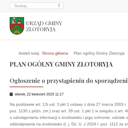
URZĄD GMINY
ZŁOTORYJA
Jesteś tutaj:
Strona główna
Plan ogólny Gminy Złotoryja
PLAN OGÓLNY GMINY ZŁOTORYJA
Ogłoszenie o przystąpieniu do sporządzen
wtorek, 22 kwiecień 2025 11:17
Na podstawie art. 13i ust. 3 pkt 1 ustawy z dnia 27 marca 2003 r
poz. 1130 z późn. zm.) oraz art. 39 ust. 1 pkt 1 w związku z art. 46
o udostępnianiu informacji o środowisku i jego ochronie, udzial
oddziaływania na środowisko (t. j. Dz. U. z 2024 r. poz. 1112 ze z