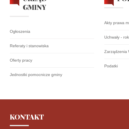
GMINY
Akty prawa m
Ogłoszenia
Uchwały - ro
Referaty i stanowiska
Zarządzenia 
Oferty pracy
Podatki
Jednostki pomocnicze gminy
KONTAKT