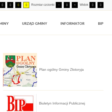
Rozmiar czcionki
Widok
MINY
URZĄD GMINY
INFORMATOR
BIP
Plan ogólny Gminy Złotoryja
Biuletyn Informacji Publicznej