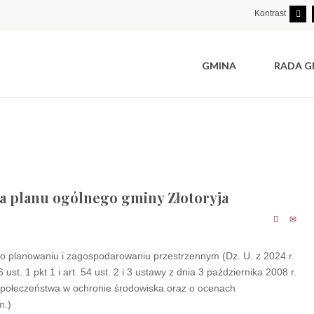
Kontrast
GMINA
RADA G
ia planu ogólnego gminy Złotoryja
. o planowaniu i zagospodarowaniu przestrzennym (Dz. U. z 2024 r.
 ust. 1 pkt 1 i art. 54 ust. 2 i 3 ustawy z dnia 3 października 2008 r.
e społeczeństwa w ochronie środowiska oraz o ocenach
m.)