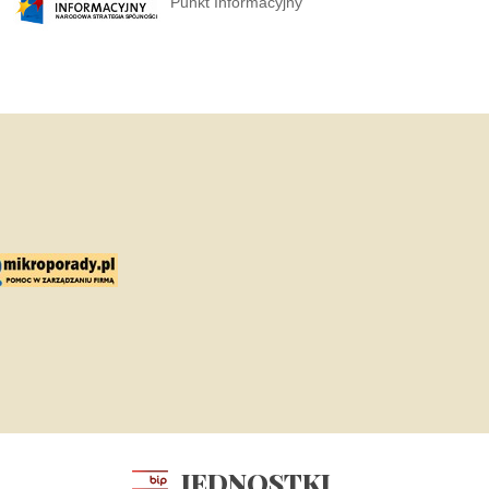
Punkt Informacyjny
JEDNOSTKI