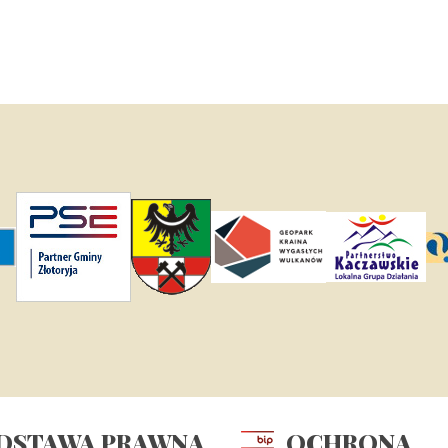
DSTAWA
PRAWNA
OCHRONA