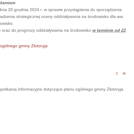
adamiam
nia 20 grudnia 2024 r. w sprawie przystąpienia do sporządzenia
adzenia strategicznej oceny oddziaływania na środowisko dla ww.
owisko.
o oraz do prognozy oddziaływania na środowisko
w terminie od 22
 ogólnego gminy Złotoryja
potkania informacyjne dotyczące planu ogólnego gminy Złotoryja.