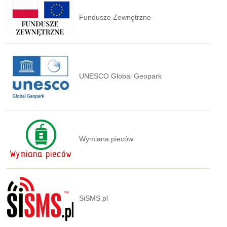
Fundusze Zewnętrzne
UNESCO Global Geopark
Wymiana pieców
SiSMS.pl