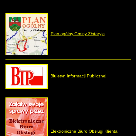
Plan ogólny Gminy Złotoryja
Biuletyn Informacji Publicznej
Elektroniczne Biuro Obsługi Klienta