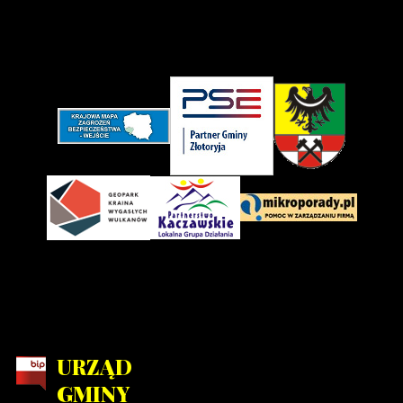
URZĄD
GMINY