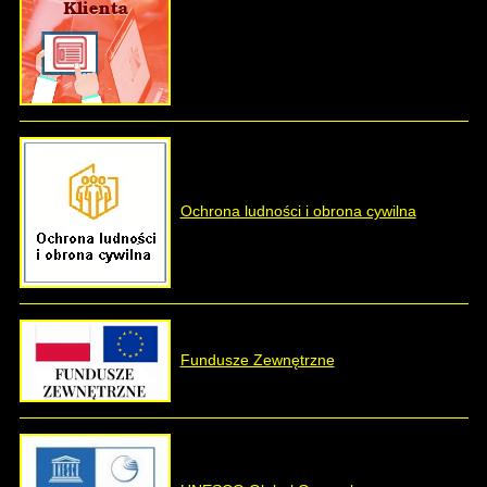
Ochrona ludności i obrona cywilna
Fundusze Zewnętrzne