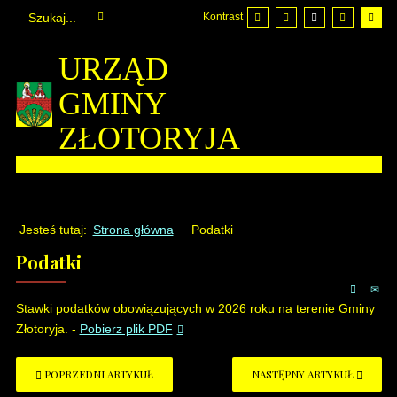
Kontrast
URZĄD
GMINY
ZŁOTORYJA
Jesteś tutaj:
Strona główna
Podatki
Podatki
Stawki podatków obowiązujących w 2026 roku na terenie Gminy
Złotoryja. -
Pobierz plik PDF
POPRZEDNI ARTYKUŁ
NASTĘPNY ARTYKUŁ