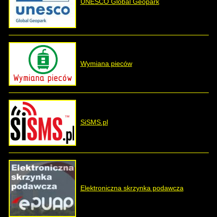
UNESCO Global Geopark
Wymiana pieców
SiSMS.pl
Elektroniczna skrzynka podawcza