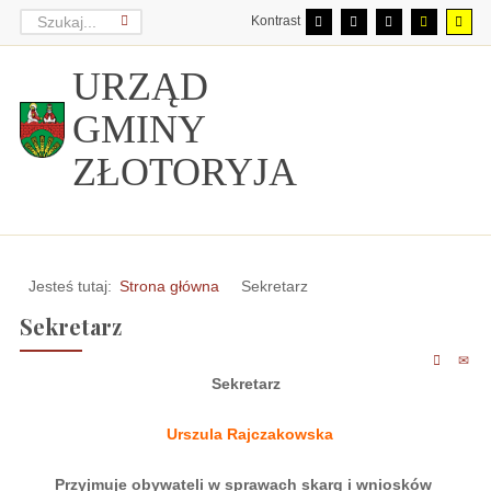
Kontrast
URZĄD
GMINY
ZŁOTORYJA
Jesteś tutaj:
Strona główna
Sekretarz
Sekretarz
Sekretarz
Urszula Rajczakowska
Przyjmuje obywateli w sprawach skarg i wniosków