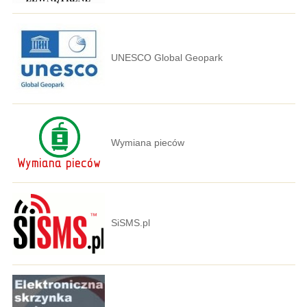
UNESCO Global Geopark
Wymiana pieców
SiSMS.pl