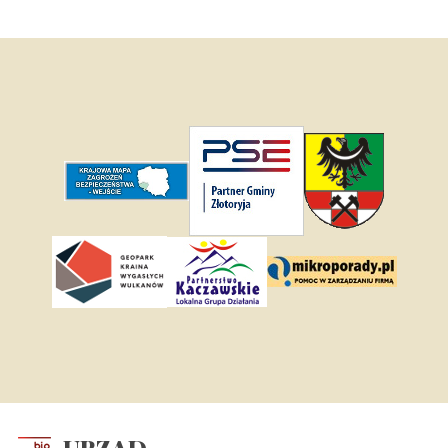
URZĄD