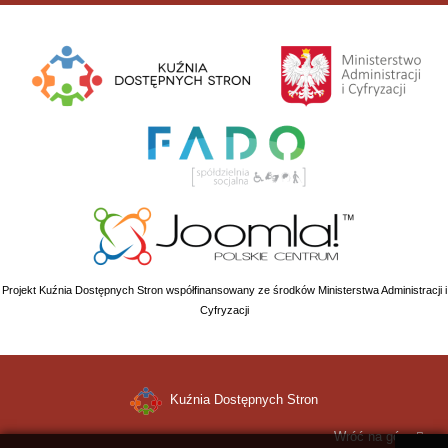
Projekt Kuźnia Dostępnych Stron współfinansowany ze środków Ministerstwa Administracji i
Cyfryzacji
Kuźnia Dostępnych Stron
Wróć na górę