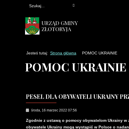
URZĄD GMINY
ZŁOTORYJA
Jesteś tutaj:
Strona główna
POMOC UKRAINIE
POMOC UKRAINIE
PESEL DLA OBYWATELI UKRAINY PRZ
środa, 16 marzec 2022 07:56
Zgodnie z ustawą o pomocy obywatelom Ukrainy w zw
obywatele Ukrainy mogą wystąpić w Polsce o nada