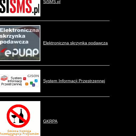
SiSMS.pl
Elektroniczna skrzynka podawcza
System Informacji Przestrzennej
GKRPA