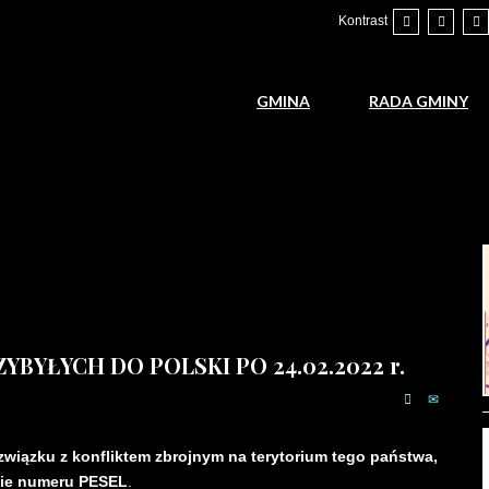
Kontrast
GMINA
RADA GMINY
YBYŁYCH DO POLSKI PO 24.02.2022 r.
iązku z konfliktem zbrojnym na terytorium tego państwa,
nie numeru PESEL
.