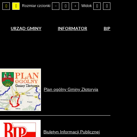
Rozmiar czcionki
Widok
URZĄD GMINY
INFORMATOR
BIP
Plan ogólny Gminy Złotoryja
Biuletyn Informacji Publicznej