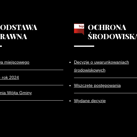
PODSTAWA
OCHRONA
PRAWNA
ŚRODOWISK
wa miejscowego
Decyzje o uwarunkowaniach
środowiskowych
- rok 2024
Wszczęte postępowania
nia Wójta Gminy
Wydane decyzje