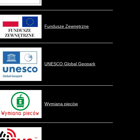
Fundusze Zewnętrzne
UNESCO Global Geopark
Wymiana pieców