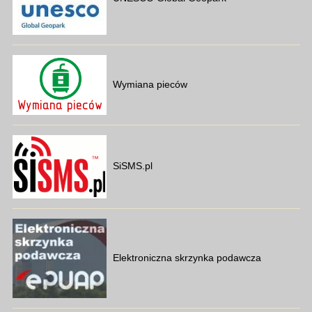
Wymiana pieców
SiSMS.pl
Elektroniczna skrzynka podawcza