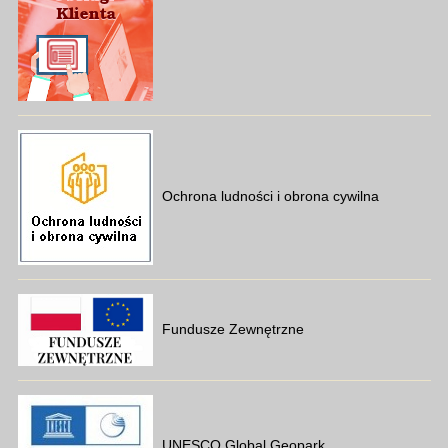
Ochrona ludności i obrona cywilna
Fundusze Zewnętrzne
UNESCO Global Geopark