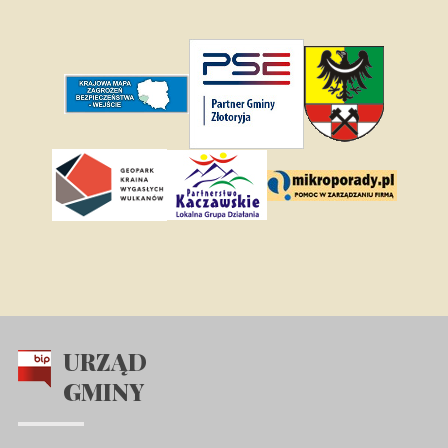
URZĄD
GMINY