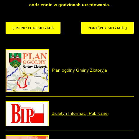
codziennie w godzinach urzędowania.
POPRZEDNI ARTYKUŁ
NASTĘPNY ARTYKUŁ
Plan ogólny Gminy Złotoryja
Biuletyn Informacji Publicznej