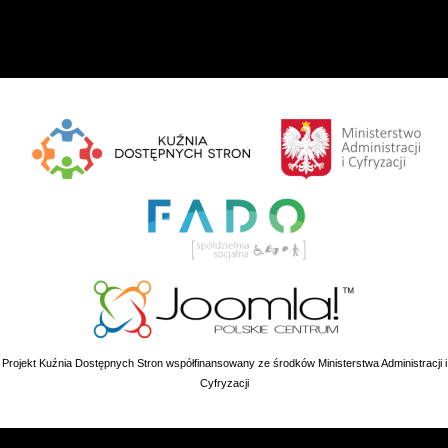
Projekt Kuźnia Dostępnych Stron współfinansowany ze środków Ministerstwa Administracji i
Cyfryzacji