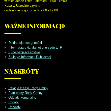
w miesiącach lipiec - sierpień : 7:00 - 15:00
Kasa w Urzędzie czynna
codziennie w godzinach: 9:00 - 12:00
WAŻNE
INFORMACJE
Deklaracja dostępności
Informacja o działalności urzędu ETR
Cyberbezpieczeństwo
Biuletyn Informacji Publicznej
NA
SKRÓTY
Relacje z sesji Rady Gminy
Plan pracy Rady Gminy
Odpady komunalne
Podatki
Uchwały