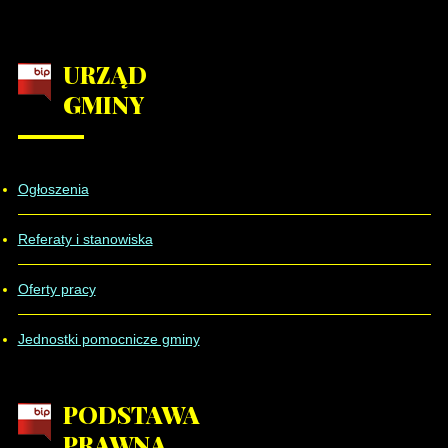
URZĄD
GMINY
Ogłoszenia
Referaty i stanowiska
Oferty pracy
Jednostki pomocnicze gminy
PODSTAWA
PRAWNA