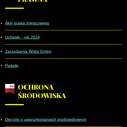
Akty prawa miejscowego
Uchwały - rok 2024
Zarządzenia Wójta Gminy
Podatki
OCHRONA
ŚRODOWISKA
Decyzje o uwarunkowaniach środowiskowych