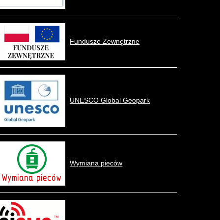
Fundusze Zewnętrzne
UNESCO Global Geopark
Wymiana pieców