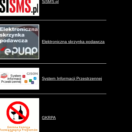
SiSMS.pl
Elektroniczna skrzynka podawcza
System Informacji Przestrzennej
GKRPA