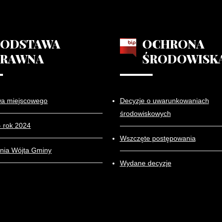
PODSTAWA
OCHRONA
PRAWNA
ŚRODOWISK
wa miejscowego
Decyzje o uwarunkowaniach
środowiskowych
- rok 2024
Wszczęte postępowania
nia Wójta Gminy
Wydane decyzje