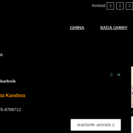
Kontrast
GMINA
RADA GMINY
ik
Skarbnik
ta Kandora
.76-8788712
NASTĘPNY ARTYKUŁ