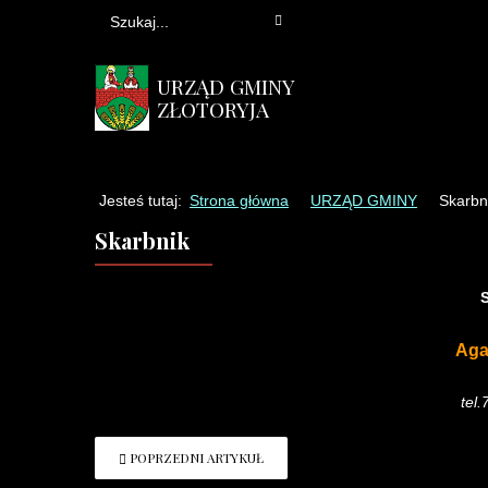
URZĄD GMINY
ZŁOTORYJA
Jesteś tutaj:
Strona główna
URZĄD GMINY
Skarbn
Skarbnik
Aga
tel
POPRZEDNI ARTYKUŁ