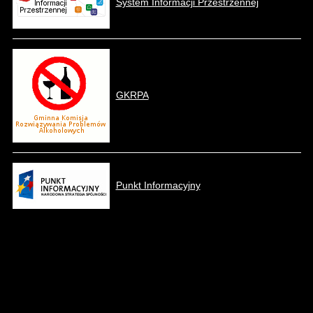
System Informacji Przestrzennej
GKRPA
Punkt Informacyjny