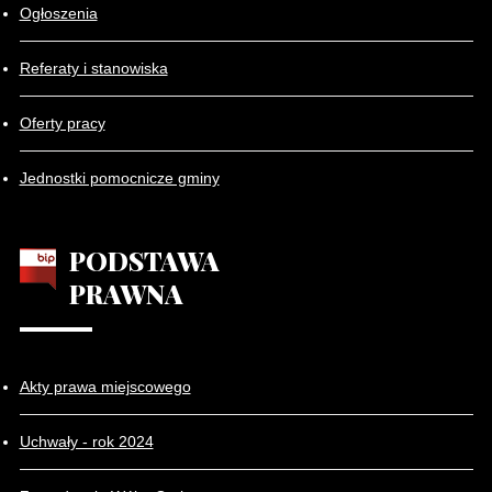
Ogłoszenia
Referaty i stanowiska
Oferty pracy
Jednostki pomocnicze gminy
PODSTAWA
PRAWNA
Akty prawa miejscowego
Uchwały - rok 2024