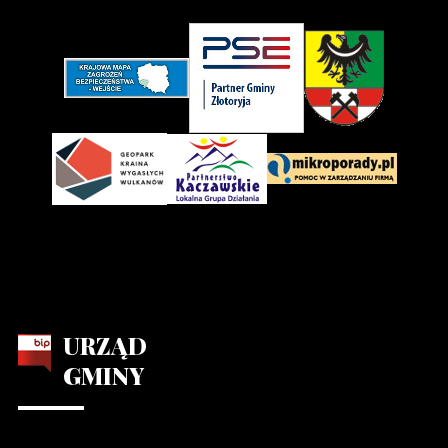
URZĄD
GMINY