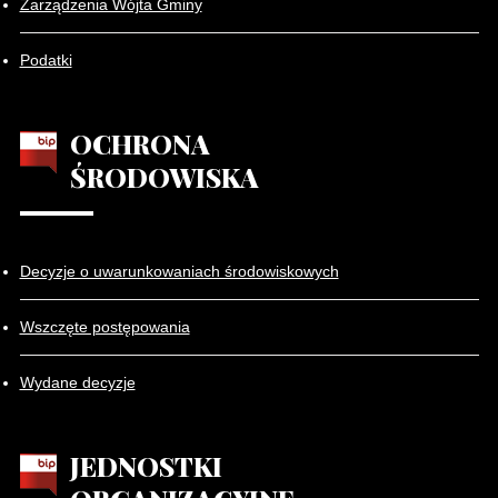
Zarządzenia Wójta Gminy
Podatki
OCHRONA
ŚRODOWISKA
Decyzje o uwarunkowaniach środowiskowych
Wszczęte postępowania
Wydane decyzje
JEDNOSTKI