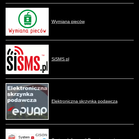
Wymiana pieców
SiSMS.pl
Elektroniczna skrzynka podawcza