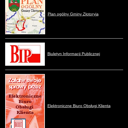
Plan ogólny Gminy Złotoryja
Biuletyn Informacji Publicznej
Elektroniczne Biuro Obsługi Klienta