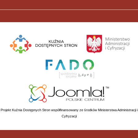
Projekt Kuźnia Dostępnych Stron współfinansowany ze środków Ministerstwa Administracji i
Cyfryzacji