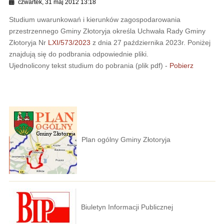
czwartek, 31 maj 2012 13:18
Studium uwarunkowań i kierunków zagospodarowania
przestrzennego Gminy Złotoryja określa Uchwała Rady Gminy
Złotoryja Nr
LXI/573/2023
z dnia 27 października 2023r. Poniżej
znajdują się do podbrania odpowiednie pliki.
Ujednolicony tekst studium do pobrania (plik pdf) -
Pobierz
Plan ogólny Gminy Złotoryja
Biuletyn Informacji Publicznej