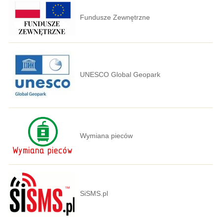
Fundusze Zewnętrzne
UNESCO Global Geopark
Wymiana pieców
SiSMS.pl