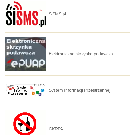
SiSMS.pl
Elektroniczna skrzynka podawcza
System Informacji Przestrzennej
GKRPA