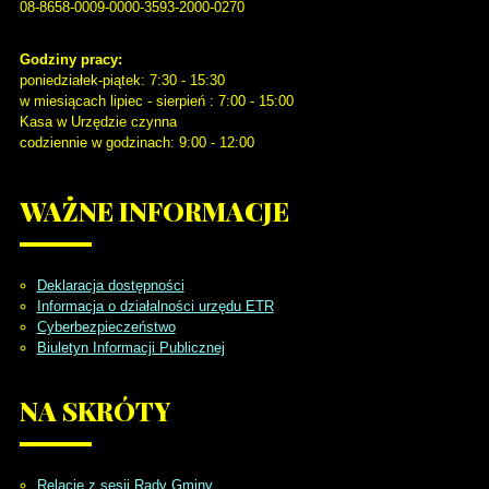
08-8658-0009-0000-3593-2000-0270
Godziny pracy:
poniedziałek-piątek: 7:30 - 15:30
w miesiącach lipiec - sierpień : 7:00 - 15:00
Kasa w Urzędzie czynna
codziennie w godzinach: 9:00 - 12:00
WAŻNE
INFORMACJE
Deklaracja dostępności
Informacja o działalności urzędu ETR
Cyberbezpieczeństwo
Biuletyn Informacji Publicznej
NA
SKRÓTY
Relacje z sesji Rady Gminy