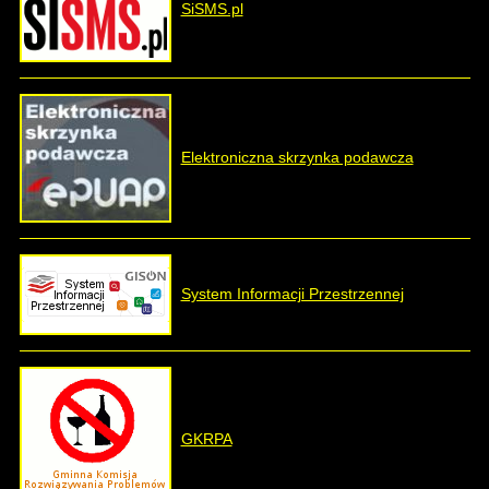
SiSMS.pl
Elektroniczna skrzynka podawcza
System Informacji Przestrzennej
GKRPA