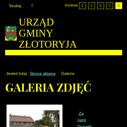
Kontrast
URZĄD
GMINY
ZŁOTORYJA
Jesteś tutaj:
Strona główna
Galeria
GALERIA ZDJĘĆ
Za
nami
Dożynki