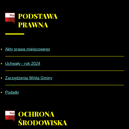
PODSTAWA
PRAWNA
Akty prawa miejscowego
Uchwały - rok 2024
Zarządzenia Wójta Gminy
Podatki
OCHRONA
ŚRODOWISKA