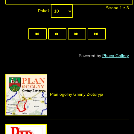
Strona 1 z 3
Pokaż
Powered by
Phoca Gallery
Plan ogólny Gminy Złotoryja